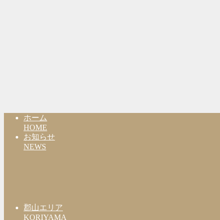
ホーム
HOME
お知らせ
NEWS
郡山エリア
KORIYAMA