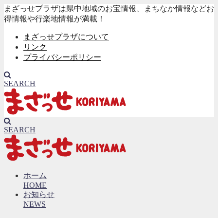
まざっせプラザは県中地域のお宝情報、まちなか情報などお
得情報や行楽地情報が満載！
まざっせプラザについて
リンク
プライバシーポリシー
SEARCH
SEARCH
ホーム
HOME
お知らせ
NEWS