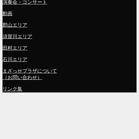
演奏会・コンサート
動画
郡山エリア
須賀川エリア
田村エリア
石川エリア
まざっせプラザについて
（お問い合わせ）
リンク集