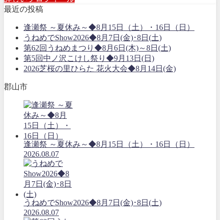
最近の投稿
逢瀬祭 ～夏休み～◆8月15日（土）・16日（日）
うねめでShow2026◆8月7日(金)･8日(土)
第62回うねめまつり◆8月6日(木)～8日(土)
第5回中ノ沢こけし祭り◆9月13日(日)
2026芝桜の里ひらた 花火大会◆8月14日(金)
郡山市
逢瀬祭 ～夏休み～◆8月15日（土）・16日（日）
2026.08.07
うねめでShow2026◆8月7日(金)･8日(土)
2026.08.07