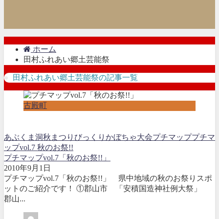
ホーム
田村ふれあい郷土芸能祭
田村ふれあい郷土芸能祭の記事一覧
古殿町
あぶくま洞秋まつり
びっくりかぼちゃ大会
プチマップ
プチマ
ップvol.7 秋のお祭!!
プチマップvol.7「秋のお祭!!」
2010年9月1日
プチマップvol.7「秋のお祭!!」 県中地域の秋のお祭りスポ
ットのご紹介です！ ①郡山市 「安積国造神社例大祭」
郡山...