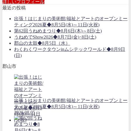
詳しいプロフィール
最近の投稿
出張！はじまりの美術館/福祉とアートのオープンミー
ティング2026夏◆8月5日(水)～11日(火祝)
第62回うねめまつり◆8月6日(木)～8日(土)
うねめでShow2026◆8月7日(金)･8日(土)
郡山の太鼓◆8月5日（水）
わくわくワークタウンinムシテックワールド◆8月9日
(日)
郡山市
出張！はじまりの美術館/福祉とアートのオープンミー
ティング2026夏◆8月5日(水)～11日(火祝)
2026.08.05