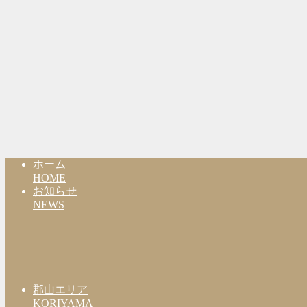
ホーム
HOME
お知らせ
NEWS
郡山エリア
KORIYAMA