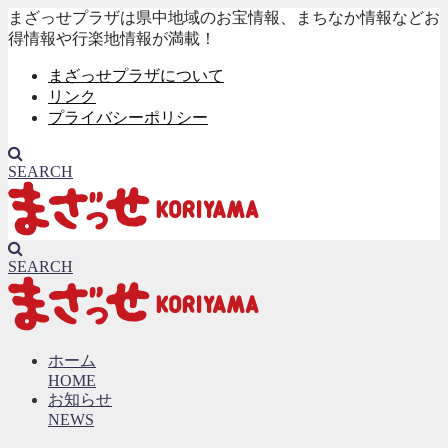
まざっせプラザは県中地域のお宝情報、まちなか情報などお
得情報や行楽地情報が満載！
まざっせプラザについて
リンク
プライバシーポリシー
SEARCH
SEARCH
ホーム
HOME
お知らせ
NEWS