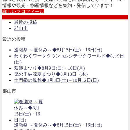
情報や観光・物産情報などを集約・発信しています！
詳しいプロフィール
最近の投稿
郡山市
最近の投稿
逢瀬祭 ～夏休み～◆8月15日(土)・16日(日)
わくわくワークタウンinムシテックワールド◆8月9日
(日)
萩姫まつり◆8月9日(日)・10日(月)
鬼の里納涼夏まつり◆8月13日（木）
土門拳の風貌◆8月8日(土)～10月12日(日)
郡山市
逢瀬祭 ～夏休み～◆8月15日(土)・16日(日)