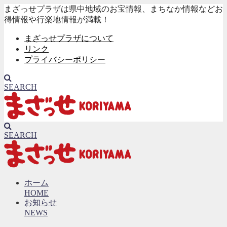
まざっせプラザは県中地域のお宝情報、まちなか情報などお
得情報や行楽地情報が満載！
まざっせプラザについて
リンク
プライバシーポリシー
SEARCH
SEARCH
ホーム
HOME
お知らせ
NEWS