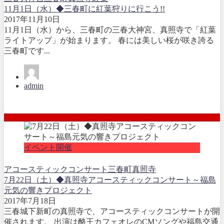
11月1日（水）◆三春町に紅葉狩りに行こう!!
2017年11月10日
11月1日（水）から、三春町の三春大神宮、真照寺で「紅葉
ライトアップ」が始まります。 春には美しい桜が咲き誇る
三春町です...
admin
イベント開催
アコースティック
コンサート
三春町
真照寺
7月22日（土）◆真照寺アコースティックコンサート～福島
元気の響きプロジェクト
2017年7月18日
三春城下新町の真照寺で、アコースティックコンサートが開
催されます。 出演は酪王カフェオレのCMソングや福島交通