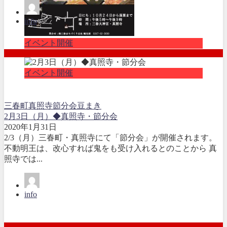
info
イベント開催
イベント開催
三春町
真照寺
節分会
豆まき
2月3日（月）◆真照寺・節分会
2020年1月31日
2/3（月）三春町・真照寺にて「節分会」が開催されます。
不動明王は、改心すれば鬼をも受け入れるとのことから 真
照寺では...
info