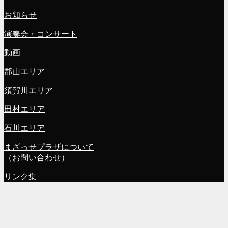
お知らせ
演奏会・コンサート
動画
郡山エリア
須賀川エリア
田村エリア
石川エリア
まざっせプラザについて
（お問い合わせ）
リンク集