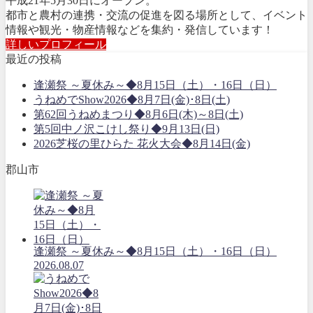
平成21年5月30日にオープン。
都市と農村の連携・交流の促進を図る場所として、イベント
情報や観光・物産情報などを集約・発信しています！
詳しいプロフィール
最近の投稿
逢瀬祭 ～夏休み～◆8月15日（土）・16日（日）
うねめでShow2026◆8月7日(金)･8日(土)
第62回うねめまつり◆8月6日(木)～8日(土)
第5回中ノ沢こけし祭り◆9月13日(日)
2026芝桜の里ひらた 花火大会◆8月14日(金)
郡山市
逢瀬祭 ～夏休み～◆8月15日（土）・16日（日）
2026.08.07