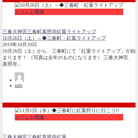
イベント開催
三春大神宮
三春町
真照寺
紅葉ライトアップ
10月26日（土）～◆三春町・紅葉ライトアップ
2019年10月19日
10月26日（土）から、三春町にて「紅葉ライトアップ」が始
まります！ （写真は去年のものになります） 三春大神宮、
真照寺...
info
イベント開催
三春大神宮
三春町
真照寺
紅葉