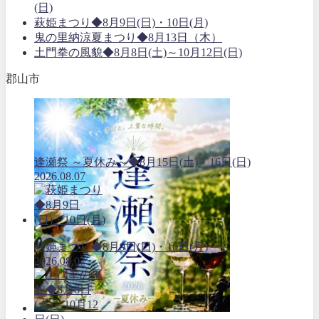
(日)
萩姫まつり◆8月9日(日)・10日(月)
鬼の里納涼夏まつり◆8月13日（木）
土門拳の風貌◆8月8日(土)～10月12日(日)
郡山市
逢瀬祭 ～夏休み～◆8月15日(土)・16日(日)
2026.08.07
萩姫まつり◆8月9日(日)・10日(月)
2026.08.07