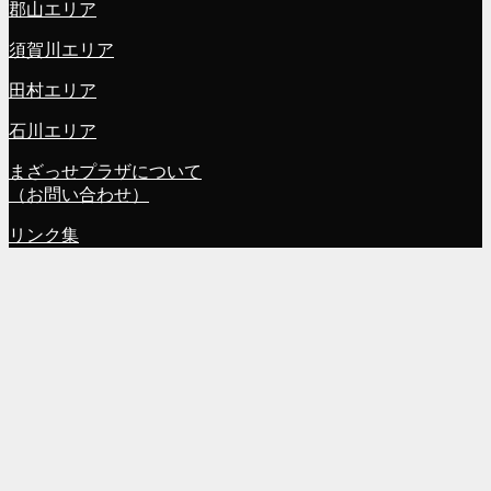
郡山エリア
須賀川エリア
田村エリア
石川エリア
まざっせプラザについて
（お問い合わせ）
リンク集