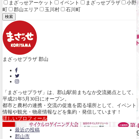
まざっせアーケット
イベント
まざっせプラザ
小野
町
郡山エリア
玉川村
石川町
検索
まざっせプラザ 郡山
「まざっせプラザ」は、郡山駅前まちなか交流拠点として、
平成21年5月30日にオープン。
都市と農村の連携・交流の促進を図る場所として、イベント
情報や観光・物産情報などを集約・発信しています！
詳しいプロフィール
最近の投稿
郡山市