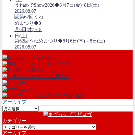
うねめでShow2026◆8月7日(金)･8日(土)
2026.08.07
第62回うねめまつり◆8月6日(木)～8日(土)
2026.08.07
アーカイブ
ア
ー
カテゴリー
カ
カ
イ
アーカイブ
テ
ブ