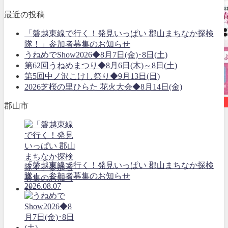
最近の投稿
「磐越東線で行く！発見いっぱい 郡山まちなか探検
隊！」参加者募集のお知らせ
うねめでShow2026◆8月7日(金)･8日(土)
第62回うねめまつり◆8月6日(木)～8日(土)
第5回中ノ沢こけし祭り◆9月13日(日)
2026芝桜の里ひらた 花火大会◆8月14日(金)
イベント開催
郡山市
「磐越東線で行く！発見いっぱい 郡山まちなか探検
隊！」参加者募集のお知らせ
2026.08.07