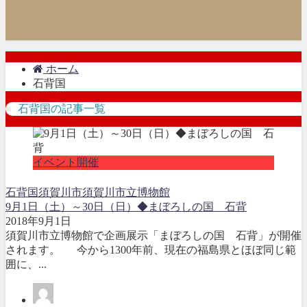
ホーム
石背国
石背国の記事一覧
イベント開催
石背国
須賀川市
須賀川市立博物館
9月1日（土）～30日（日）◆まぼろしの国 石背
2018年9月1日
須賀川市立博物館で企画展示「まぼろしの国 石背」が開催
されます。 今から1300年前、現在の福島県とほぼ同じ範
囲に、...