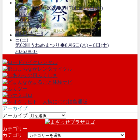
うねめでShow2026◆8月7日(金)･8日(土)
2026.08.07
第62回うねめまつり◆8月6日(木)～8日(土)
2026.08.07
アーカイブ
アーカイブ
カテゴリー
カテゴリー