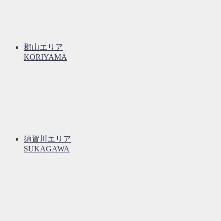
郡山エリア
KORIYAMA
須賀川エリア
SUKAGAWA