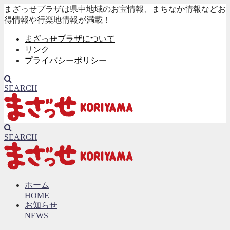
まざっせプラザは県中地域のお宝情報、まちなか情報などお
得情報や行楽地情報が満載！
まざっせプラザについて
リンク
プライバシーポリシー
SEARCH
SEARCH
ホーム
HOME
お知らせ
NEWS