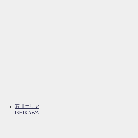
石川エリア
ISHIKAWA