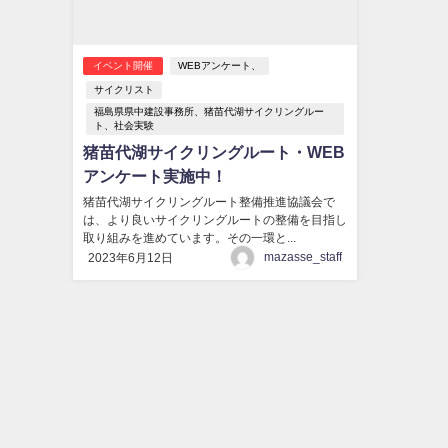
イベント開催
WEBアンケート、
サイクリスト
福島県県中建設事務所、猪苗代湖サイクリングルー
ト、社会実験
猪苗代湖サイクリングルート・WEB
アンケート実施中！
猪苗代湖サイクリングルート整備推進協議会で
は、より良いサイクリングルートの整備を目指し
取り組みを進めています。その一環と...
mazasse_staff
2023年6月12日