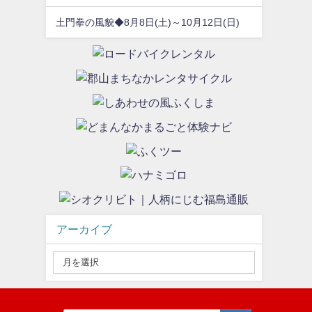
土門拳の風貌◆8月8日(土)～10月12日(日)
アーカイブ