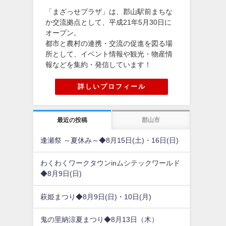
「まざっせプラザ」は、郡山駅前まちな
か交流拠点として、平成21年5月30日に
オープン。
都市と農村の連携・交流の促進を図る場
所として、イベント情報や観光・物産情
報などを集約・発信しています！
詳しいプロフィール
最近の投稿
郡山市
逢瀬祭 ～夏休み～◆8月15日(土)・16日(日)
わくわくワークタウンinムシテックワールド
◆8月9日(日)
萩姫まつり◆8月9日(日)・10日(月)
鬼の里納涼夏まつり◆8月13日（木）