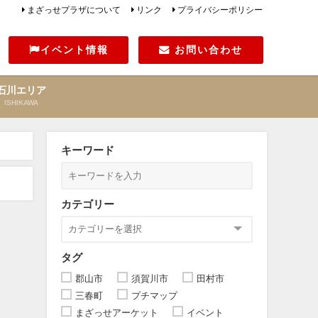
まざっせプラザについて
リンク
プライバシーポリシー
イベント情報
お問い合わせ
石川エリア
ISHIKAWA
キーワード
カテゴリー
タグ
郡山市
須賀川市
田村市
三春町
プチマップ
まざっせアーケット
イベント