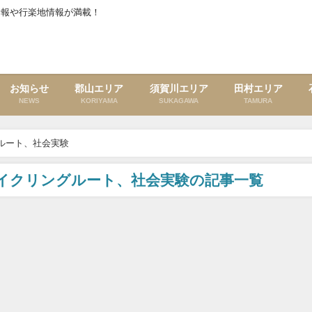
情報や行楽地情報が満載！
お知らせ
郡山エリア
須賀川エリア
田村エリア
NEWS
KORIYAMA
SUKAGAWA
TAMURA
ルート、社会実験
イクリングルート、社会実験の記事一覧