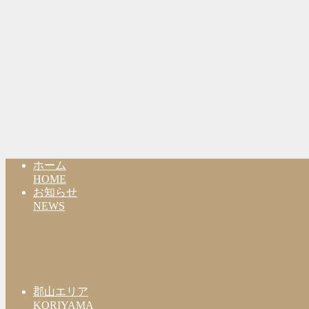
ホーム
HOME
お知らせ
NEWS
郡山エリア
KORIYAMA