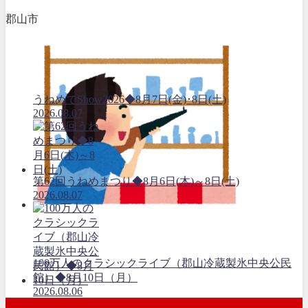
郡山市
うねめでShow2026◆8月7日(金)･8日(土)
2026.08.07
第62回うねめまつり◆8月6日(木)～8日(土)
2026.08.07
100万人のクラシックライブ（郡山冷蔵製氷中央公民
館）◆8月10日（月）
2026.08.06