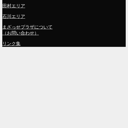
田村エリア
石川エリア
まざっせプラザについて
（お問い合わせ）
リンク集