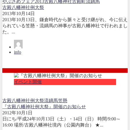
やぶさめフェア2013
古殿八幡神社
古殿町
流鏑馬
古殿八幡神社例大祭
2013年10月14日
2013年10月13日、鎌倉時代から脈々と受け継がれ、今に伝え
られている笠懸・流鏑馬の神事が古殿八幡神社で行われまし
た。...
info
イベント開催
古殿八幡神社例大祭
流鏑馬
笠懸
『古殿八幡神社例大祭』開催のお知らせ
2012年10月1日
日にち/平成24年10月13日（土）・14日（日） 時間/9:00～
16:00 場所/古殿八幡神社境内（公園内舞台） ★...