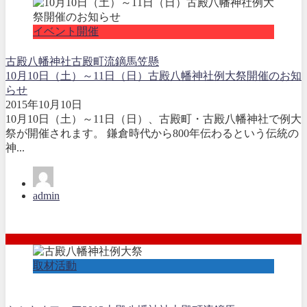
イベント開催
古殿八幡神社
古殿町
流鏑馬
笠懸
10月10日（土）～11日（日）古殿八幡神社例大祭開催のお知
らせ
2015年10月10日
10月10日（土）～11日（日）、古殿町・古殿八幡神社で例大
祭が開催されます。 鎌倉時代から800年伝わるという伝統の
神...
admin
取材活動