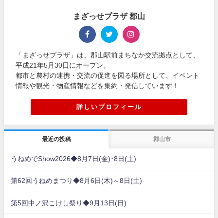
まざっせプラザ 郡山
「まざっせプラザ」は、郡山駅前まちなか交流拠点として、
平成21年5月30日にオープン。
都市と農村の連携・交流の促進を図る場所として、イベント
情報や観光・物産情報などを集約・発信しています！
詳しいプロフィール
最近の投稿
郡山市
うねめでShow2026◆8月7日(金)･8日(土)
第62回うねめまつり◆8月6日(木)～8日(土)
第5回中ノ沢こけし祭り◆9月13日(日)