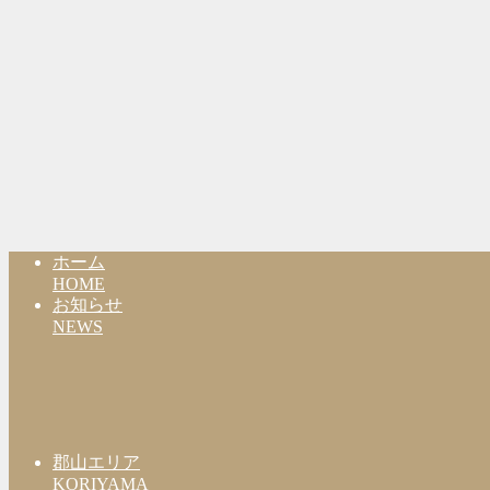
ホーム
HOME
お知らせ
NEWS
郡山エリア
KORIYAMA