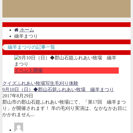
ホーム
緬羊まつり
緬羊まつりの記事一覧
イベント開催
クイズ
ふれあい牧場
写生
毛刈り体験
9月10日（日）◆郡山石筵ふれあい牧場 緬羊まつり
2017年8月29日
郡山市の郡山石筵ふれあい牧場にて、「第17回 緬羊まつ
り」が開催されます！ 羊の毛刈り実演は、なかなかお目に
かかれません...