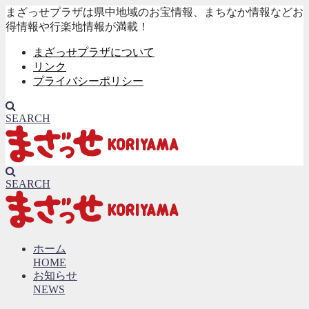
まざっせプラザは県中地域のお宝情報、まちなか情報などお
得情報や行楽地情報が満載！
まざっせプラザについて
リンク
プライバシーポリシー
SEARCH
SEARCH
ホーム
HOME
お知らせ
NEWS