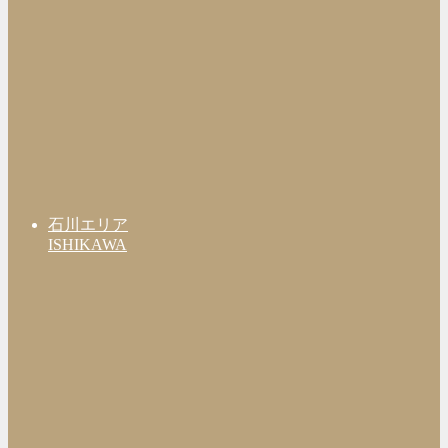
石川エリア
ISHIKAWA