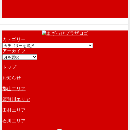
カテゴリー
カ
アーカイブ
テ
ア
ゴ
ー
リ
トップ
カ
ー
イ
お知らせ
ブ
郡山エリア
須賀川エリア
田村エリア
石川エリア