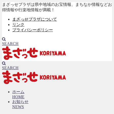
まざっせプラザは県中地域のお宝情報、まちなか情報などお
得情報や行楽地情報が満載！
まざっせプラザについて
リンク
プライバシーポリシー
SEARCH
SEARCH
ホーム
HOME
お知らせ
NEWS