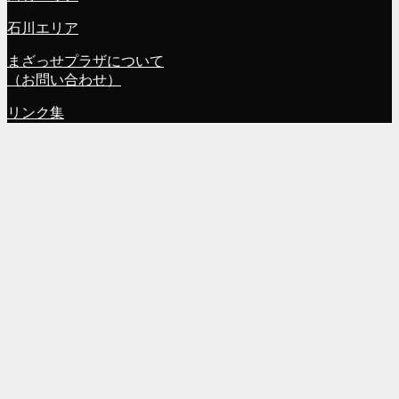
石川エリア
まざっせプラザについて
（お問い合わせ）
リンク集