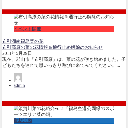
イベント開催
布引
湖南
福島
菜の花
布引高原の菜の花情報＆通行止め解除のお知らせ
2011年5月29日
現在、郡山市「布引高原」は、菜の花が咲き始めました。子
どもたちを連れて思いっきり遊びに来てみてください。...
admin
取材活動