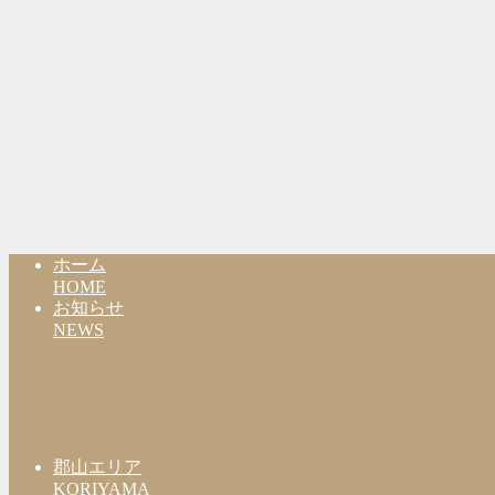
ホーム
HOME
お知らせ
NEWS
郡山エリア
KORIYAMA