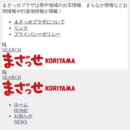
まざっせプラザは県中地域のお宝情報、まちなか情報などお
得情報や行楽地情報が満載！
まざっせプラザについて
リンク
プライバシーポリシー
SEARCH
SEARCH
ホーム
HOME
お知らせ
NEWS