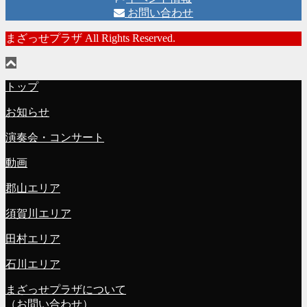
お問い合わせ
まざっせプラザ All Rights Reserved.
トップ
お知らせ
演奏会・コンサート
動画
郡山エリア
須賀川エリア
田村エリア
石川エリア
まざっせプラザについて
（お問い合わせ）