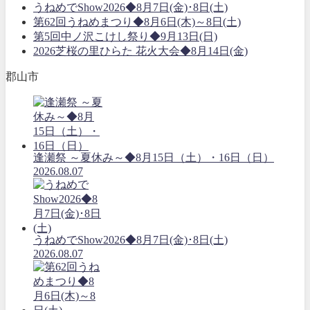
うねめでShow2026◆8月7日(金)･8日(土)
第62回うねめまつり◆8月6日(木)～8日(土)
第5回中ノ沢こけし祭り◆9月13日(日)
2026芝桜の里ひらた 花火大会◆8月14日(金)
郡山市
逢瀬祭 ～夏休み～◆8月15日（土）・16日（日）
2026.08.07
うねめでShow2026◆8月7日(金)･8日(土)
2026.08.07