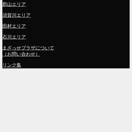
郡山エリア
須賀川エリア
田村エリア
石川エリア
まざっせプラザについて
（お問い合わせ）
リンク集