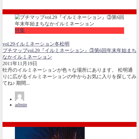
特集
vol.29
イルミネーション
冬
松明
プチマップvol.29『イルミネーション』③第6回年末年始まち
なかイルミネーション
2011年11月19日
牡丹のイルミネーションが色々な場所にあります。 松明通
りに広がるイルミネーションの中からお気に入りを探してみ
てね♪ 期間...
admin