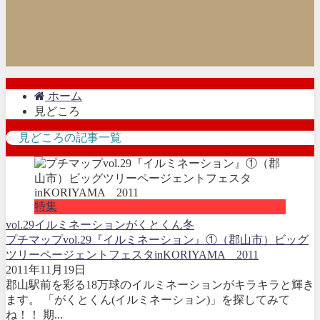
ホーム
見どころ
見どころの記事一覧
特集
vol.29
イルミネーション
がくとくん
冬
プチマップvol.29『イルミネーション』①（郡山市）ビッグ
ツリーページェントフェスタinKORIYAMA 2011
2011年11月19日
郡山駅前を彩る18万球のイルミネーションがキラキラと輝き
ます。 「がくとくん(イルミネーション)」を探してみて
ね！！ 期...