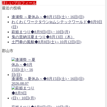
詳しいプロフィール
最近の投稿
逢瀬祭 ～夏休み～◆8月15日(土)・16日(日)
わくわくワークタウンinムシテックワールド◆8月9日
(日)
萩姫まつり◆8月9日(日)・10日(月)
鬼の里納涼夏まつり◆8月13日（木）
土門拳の風貌◆8月8日(土)～10月12日(日)
郡山市
逢瀬祭 ～夏休み～◆8月15日(土)・16日(日)
2026.08.07