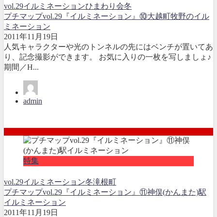
vol.29
イルミネーション
ひまわり会
冬
プチマップvol.29『イルミネーション』⑩大越町牧野のイル
ミネーション
2011年11月19日
人気キャラクターや光のトンネルの先にはベンチが置いてあ
り、記念撮影ができます。 お気に入りの一枚を写しましょ♪
期間／H...
admin
特集
vol.29
イルミネーション
冬
滝根町
プチマップvol.29『イルミネーション』⑪神俣(かんまた)駅
イルミネーション
2011年11月19日