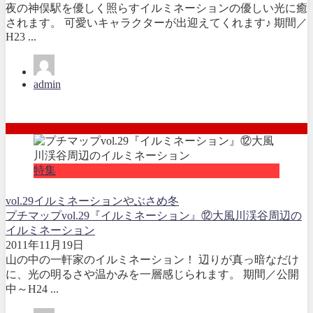
夜の神俣駅を優しく照らすイルミネーションの優しい光に癒
されます。 可愛いキャラクターが出迎えてくれます♪ 期間／
H23 ...
admin
特集
vol.29
イルミネーション
やぶさめ
冬
プチマップvol.29『イルミネーション』⑫大風川渓谷周辺の
イルミネーション
2011年11月19日
山の中の一軒家のイルミネーション！ 辺りが真っ暗なだけ
に、光の明るさや温かみを一層感じられます。 期間／公開
中～H24 ...