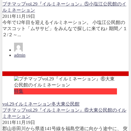
プチマップvol.29『イルミネーション』⑤小塩江公民館のイ
ルミネーション
2011年11月19日
今年で12年目を迎えるイルミネーション。 小塩江公民館の
マスコット「ムササビ」をみんなで探しに来てね♪ 期間／１
２/２～...
admin
特集
vol.29
イルミネーション
冬
大東公民館
プチマップvol.29『イルミネーション』⑥大東公民館のイル
ミネーション
2011年11月19日
郡山谷田川から県道141号線を福島空港に向かう途中に、 突