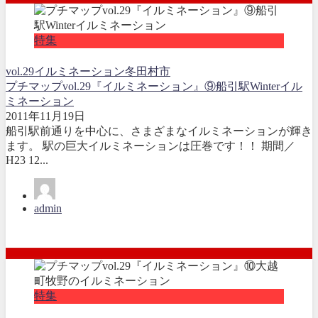
特集
vol.29
イルミネーション
冬
田村市
プチマップvol.29『イルミネーション』⑨船引駅Winterイル
ミネーション
2011年11月19日
船引駅前通りを中心に、さまざまなイルミネーションが輝き
ます。 駅の巨大イルミネーションは圧巻です！！ 期間／
H23 12...
admin
特集