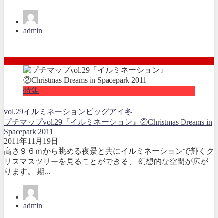
admin
特集
vol.29
イルミネーション
ビッグアイ
冬
プチマップvol.29『イルミネーション』②Christmas Dreams in
Spacepark 2011
2011年11月19日
高さ９６ｍから眺める夜景と共にイルミネーションで輝くク
リスマスツリーを見ることができる、 幻想的な空間が広が
ります。 期...
admin