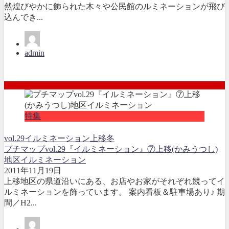
然煌びやかに飾られた木々や公民館のルミネーションが飛び
込んでき...
admin
特集
vol.29
イルミネーション
上移
冬
プチマップvol.29『イルミネーション』⑦上移(かみうつし)
地区イルミネーション
2011年11月19日
上移地区の県道沿いにある、お店やお家がそれぞれ競ってイ
ルミネーションを飾っています。 案内看板＆駐車場あり♪ 期
間／H2...