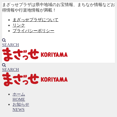
まざっせプラザは県中地域のお宝情報、まちなか情報などお
得情報や行楽地情報が満載！
まざっせプラザについて
リンク
プライバシーポリシー
SEARCH
SEARCH
ホーム
HOME
お知らせ
NEWS