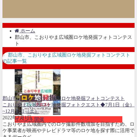
ホーム
郡山市、こおりやま広域圏ロケ地発掘フォトコンテス
ト
郡山市、こおりやま広域圏ロケ地発掘フォトコンテスト
の記事一覧
郡山市、こおりやま広域圏ロケ地発掘フォトコンテスト
こおりやま広域圏ロケ地発掘フォトクエスト◆7月1日（金）
~12月31日（土）
2022年7月1日
イベント開催
こおりやま広域圏内でのロケ撮影件数増加を目指すため、ロ
ケ事業者が映画やテレビドラマ等のロケ地を探す際に活用で
きるデータベ...