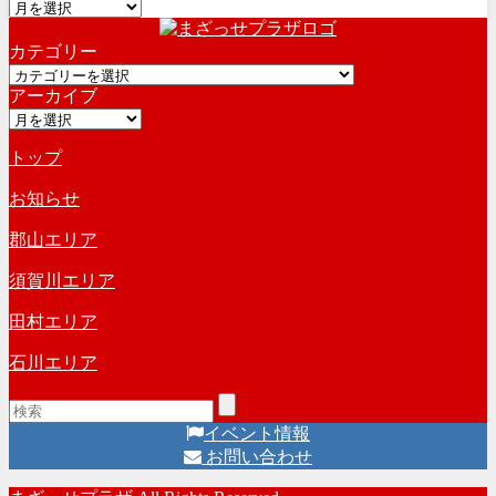
ア
ー
カテゴリー
カ
カ
イ
アーカイブ
テ
ブ
ア
ゴ
ー
リ
トップ
カ
ー
イ
お知らせ
ブ
郡山エリア
須賀川エリア
田村エリア
石川エリア
イベント情報
お問い合わせ