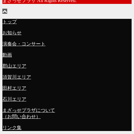
まざっせプラザ All Rights Reserved.
トップ
お知らせ
演奏会・コンサート
動画
郡山エリア
須賀川エリア
田村エリア
石川エリア
まざっせプラザについて
（お問い合わせ）
リンク集