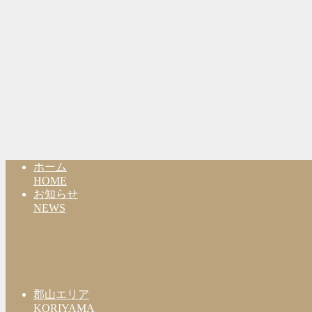
ホーム
HOME
お知らせ
NEWS
郡山エリア
KORIYAMA