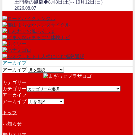
土門拳の風貌◆8月8日(土)～10月12日(日)
2026.08.07
アーカイブ
アーカイブ
カテゴリー
カテゴリー
アーカイブ
アーカイブ
トップ
お知らせ
郡山エリア