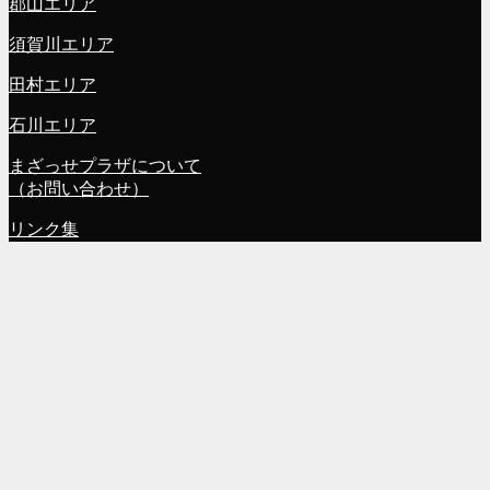
郡山エリア
須賀川エリア
田村エリア
石川エリア
まざっせプラザについて
（お問い合わせ）
リンク集