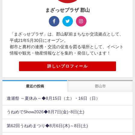
まざっせプラザ 郡山
「まざっせプラザ」は、郡山駅前まちなか交流拠点として、
平成21年5月30日にオープン。
都市と農村の連携・交流の促進を図る場所として、イベント
情報や観光・物産情報などを集約・発信しています！
詳しいプロフィール
最近の投稿
郡山市
逢瀬祭 ～夏休み～◆8月15日（土）・16日（日）
うねめでShow2026◆8月7日(金)･8日(土)
第62回うねめまつり◆8月6日(木)～8日(土)