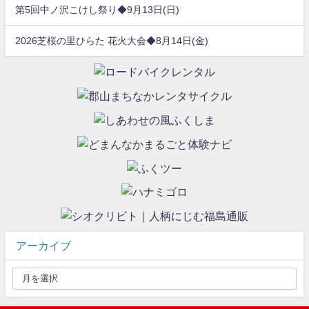
第5回中ノ沢こけし祭り◆9月13日(日)
2026芝桜の里ひらた 花火大会◆8月14日(金)
アーカイブ