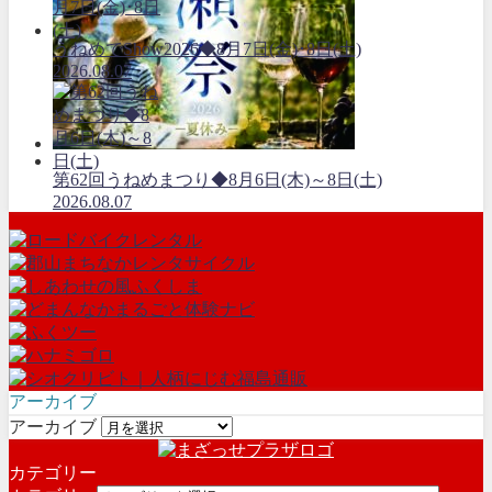
うねめでShow2026◆8月7日(金)･8日(土)
2026.08.07
第62回うねめまつり◆8月6日(木)～8日(土)
2026.08.07
アーカイブ
アーカイブ
カテゴリー