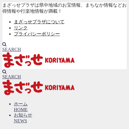
まざっせプラザは県中地域のお宝情報、まちなか情報などお
得情報や行楽地情報が満載！
まざっせプラザについて
リンク
プライバシーポリシー
SEARCH
SEARCH
ホーム
HOME
お知らせ
NEWS