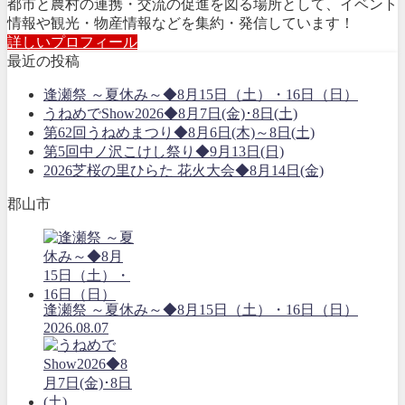
都市と農村の連携・交流の促進を図る場所として、イベント
情報や観光・物産情報などを集約・発信しています！
詳しいプロフィール
最近の投稿
逢瀬祭 ～夏休み～◆8月15日（土）・16日（日）
うねめでShow2026◆8月7日(金)･8日(土)
第62回うねめまつり◆8月6日(木)～8日(土)
第5回中ノ沢こけし祭り◆9月13日(日)
2026芝桜の里ひらた 花火大会◆8月14日(金)
郡山市
逢瀬祭 ～夏休み～◆8月15日（土）・16日（日）
2026.08.07