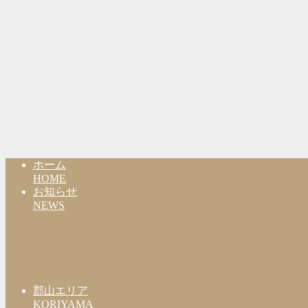
ホーム
HOME
お知らせ
NEWS
郡山エリア
KORIYAMA