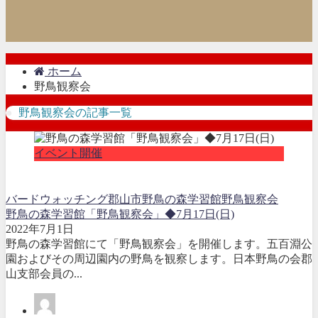
ホーム
野鳥観察会
野鳥観察会の記事一覧
イベント開催
バードウォッチング
郡山市
野鳥の森学習館
野鳥観察会
野鳥の森学習館「野鳥観察会」◆7月17日(日)
2022年7月1日
野鳥の森学習館にて「野鳥観察会」を開催します。五百淵公
園およびその周辺園内の野鳥を観察します。日本野鳥の会郡
山支部会員の...