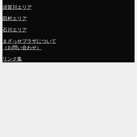
須賀川エリア
田村エリア
石川エリア
まざっせプラザについて
（お問い合わせ）
リンク集