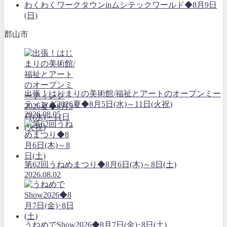
わくわくワークタウンinムシテックワールド◆8月9日
(日)
郡山市
出張！はじまりの美術館/福祉とアートのオープンミー
ティング2026夏◆8月5日(水)～11日(火祝)
2026.08.05
第62回うねめまつり◆8月6日(木)～8日(土)
2026.08.02
うねめでShow2026◆8月7日(金)･8日(土)