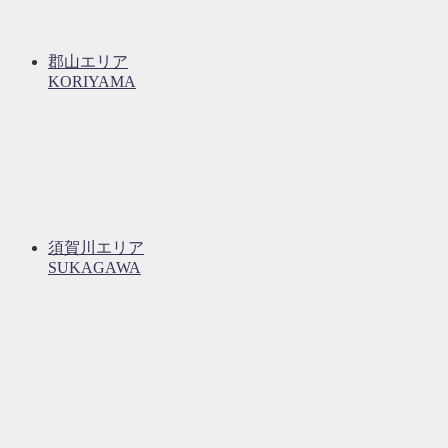
郡山エリア
KORIYAMA
須賀川エリア
SUKAGAWA