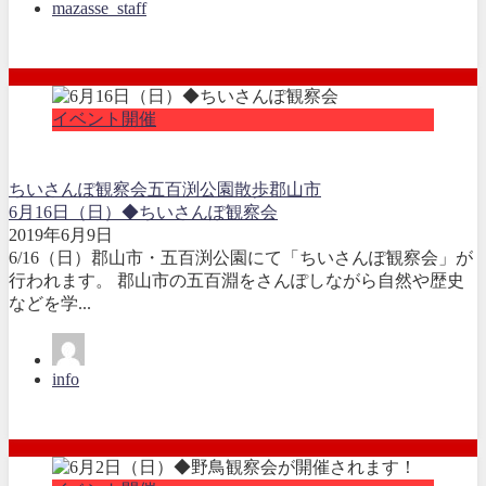
mazasse_staff
イベント開催
ちいさんぽ観察会
五百渕公園
散歩
郡山市
6月16日（日）◆ちいさんぽ観察会
2019年6月9日
6/16（日）郡山市・五百渕公園にて「ちいさんぽ観察会」が
行われます。 郡山市の五百淵をさんぽしながら自然や歴史
などを学...
info