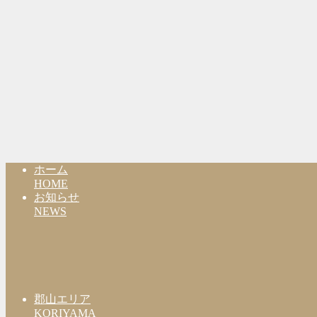
ホーム
HOME
お知らせ
NEWS
郡山エリア
KORIYAMA