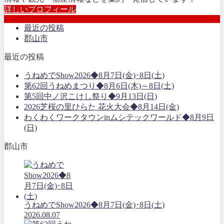
詳しいプロフィール
最近の投稿
郡山市
最近の投稿
うねめでShow2026◆8月7日(金)･8日(土)
第62回うねめまつり◆8月6日(木)～8日(土)
第5回中ノ沢こけし祭り◆9月13日(日)
2026芝桜の里ひらた 花火大会◆8月14日(金)
わくわくワークタウンinムシテックワールド◆8月9日
(日)
郡山市
うねめでShow2026◆8月7日(金)･8日(土)
2026.08.07