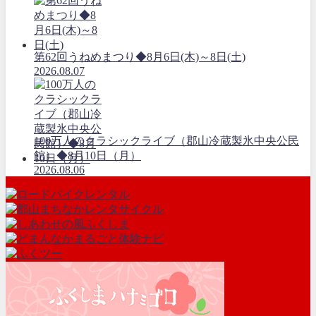
第62回うねめまつり◆8月6日(木)～8日(土)
2026.08.07
100万人のクラシックライブ（郡山冷蔵製氷中央公民
館）◆8月10日（月）
2026.08.06