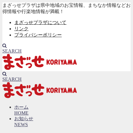
まざっせプラザは県中地域のお宝情報、まちなか情報などお
得情報や行楽地情報が満載！
まざっせプラザについて
リンク
プライバシーポリシー
SEARCH
SEARCH
ホーム
HOME
お知らせ
NEWS