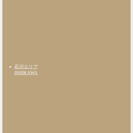
石川エリア
ISHIKAWA