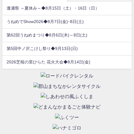
逢瀬祭 ～夏休み～◆8月15日（土）・16日（日）
うねめでShow2026◆8月7日(金)･8日(土)
第62回うねめまつり◆8月6日(木)～8日(土)
第5回中ノ沢こけし祭り◆9月13日(日)
2026芝桜の里ひらた 花火大会◆8月14日(金)