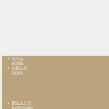
ホーム
HOME
お知らせ
NEWS
郡山エリア
KORIYAMA