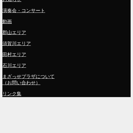
演奏会・コンサート
動画
郡山エリア
須賀川エリア
田村エリア
石川エリア
まざっせプラザについて
（お問い合わせ）
リンク集