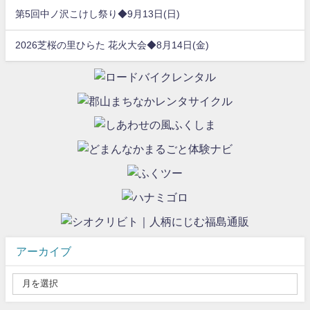
第5回中ノ沢こけし祭り◆9月13日(日)
2026芝桜の里ひらた 花火大会◆8月14日(金)
アーカイブ