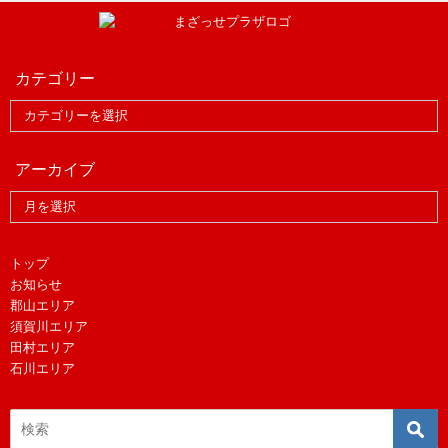
カテゴリー
アーカイブ
トップ
お知らせ
郡山エリア
須賀川エリア
田村エリア
石川エリア