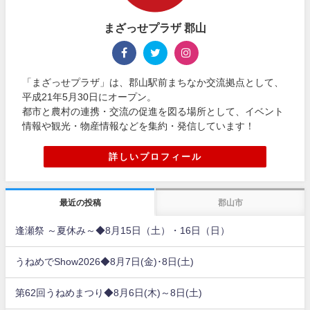
まざっせプラザ 郡山
「まざっせプラザ」は、郡山駅前まちなか交流拠点として、
平成21年5月30日にオープン。
都市と農村の連携・交流の促進を図る場所として、イベント
情報や観光・物産情報などを集約・発信しています！
詳しいプロフィール
最近の投稿
郡山市
逢瀬祭 ～夏休み～◆8月15日（土）・16日（日）
うねめでShow2026◆8月7日(金)･8日(土)
第62回うねめまつり◆8月6日(木)～8日(土)