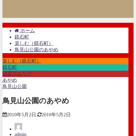
ホーム
鏡石町
楽しむ（鏡石町）
鳥見山公園のあやめ
楽しむ（鏡石町）
鏡石町
須賀川エリア
あやめ
鳥見山公園
鳥見山公園のあやめ
2010年5月2日
2010年5月2日
admin