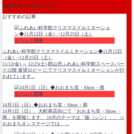
最新情報をお届けします
おすすめの記事
イベント開催
ふれあい科学館クリスマスイルミネーション◆11月12日
（金）~12月25日（土）
11/12(金) ～ 12/25(土) 郡山市ふれあい科学館スペースパー
ク22階 展望ロビー にてクリスマスイルミネーションが行
われています...
イベント開催
10月1日（日）◆おおまち笑・Show・商
10月1日（日）、大町商店街にて「おおまち笑・Show・
商」を開催します。 10月のテーマは「賑（シン）」。 ☆
おおまちオンステージでは、 ...