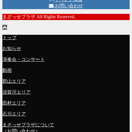
お問い合わせ
まざっせプラザ All Rights Reserved.
トップ
お知らせ
演奏会・コンサート
動画
郡山エリア
須賀川エリア
田村エリア
石川エリア
まざっせプラザについて
（お問い合わせ）