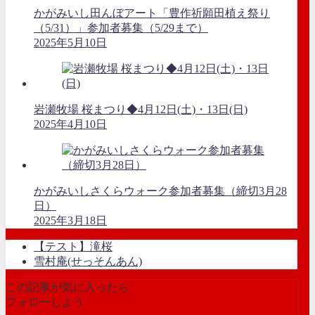
かがみいし田んぼアート「豊作祈願田植え祭り
（5/31）」参加者募集（5/29まで）
2025年5月10日
岩瀬牧場 桜まつり◆4月12日(土)・13日(日)
2025年4月10日
かがみいしさくらウォーク参加者募集（締切3月28
日）
2025年3月18日
【テスト】滝桜
雪村庵(せっそんあん)
この記事が気に入ったら
フォローしよう