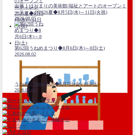
出張！はじまりの美術館/福祉とアートのオープンミ
ーティング2026夏◆8月5日(水)～11日(火祝)
2026.08.05
第62回うねめまつり◆8月6日(木)～8日(土)
2026.08.02
うねめでShow2026◆8月7日(金)･8日(土)
2026.08.02