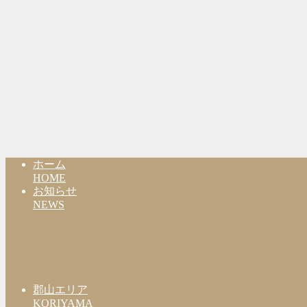
ホーム
HOME
お知らせ
NEWS
郡山エリア
KORIYAMA