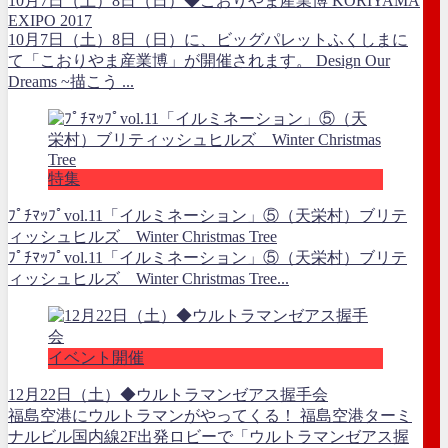
10月7日（土）8日（日）◆こおりやま産業博 KORIYAMA
EXIPO 2017
10月7日（土）8日（日）に、ビッグパレットふくしまに
て「こおりやま産業博」が開催されます。 Design Our
Dreams ~描こう ...
特集
ﾌﾟﾁﾏｯﾌﾟvol.11「イルミネーション」⑤（天栄村）ブリテ
ィッシュヒルズ Winter Christmas Tree
ﾌﾟﾁﾏｯﾌﾟvol.11「イルミネーション」⑤（天栄村）ブリテ
ィッシュヒルズ Winter Christmas Tree...
イベント開催
12月22日（土）◆ウルトラマンゼアス握手会
福島空港にウルトラマンがやってくる！ 福島空港ターミ
ナルビル国内線2F出発ロビーで「ウルトラマンゼアス握