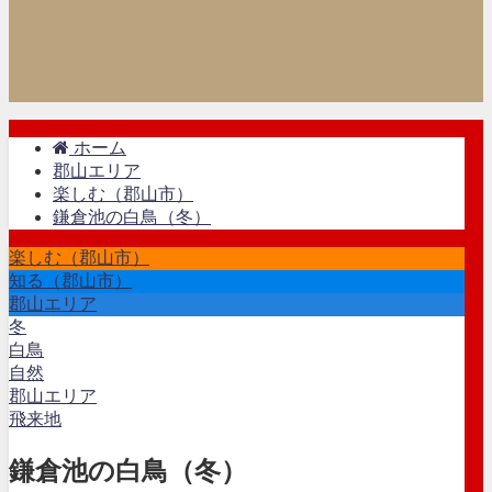
ホーム
郡山エリア
楽しむ（郡山市）
鎌倉池の白鳥（冬）
楽しむ（郡山市）
知る（郡山市）
郡山エリア
冬
白鳥
自然
郡山エリア
飛来地
鎌倉池の白鳥（冬）