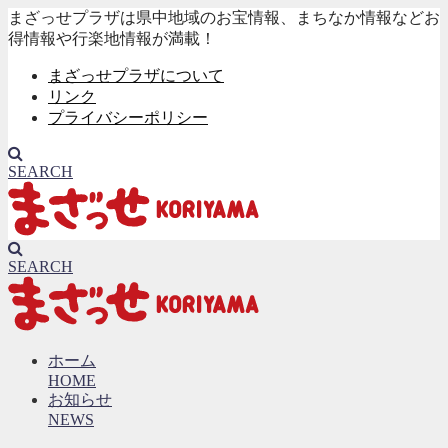
まざっせプラザは県中地域のお宝情報、まちなか情報などお
得情報や行楽地情報が満載！
まざっせプラザについて
リンク
プライバシーポリシー
SEARCH
SEARCH
ホーム
HOME
お知らせ
NEWS