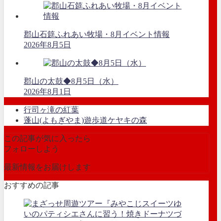
郡山石筵ふれあい牧場・8月イベント情報
2026年8月5日
郡山の太鼓◆8月5日（水）
2026年8月1日
行司ヶ滝の紅葉
蓬山(よもぎやま)遊歩道ケヤキの森
この記事が気に入ったら
フォローしよう
最新情報をお届けします
おすすめの記事