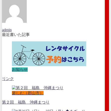
admin
最近書いた記事
お知らせ
リンク
楽しむ（郡山市）
第２回 福島 沖縄まつり