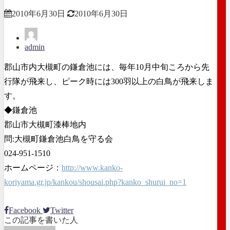
2010年6月30日
2010年6月30日
admin
郡山市内大槻町の鎌倉池には、毎年10月中旬ころから先
行隊が飛来し、ピーク時には300羽以上の白鳥が飛来しま
す。
◆鎌倉池
郡山市大槻町漆棒地内
問:大槻町鎌倉池白鳥を守る会
024-951-1510
ホームページ：
http://www.kanko-
koriyama.gr.jp/kankou/shousai.php?kanko_shurui_no=1
Facebook
Twitter
この記事を書いた人