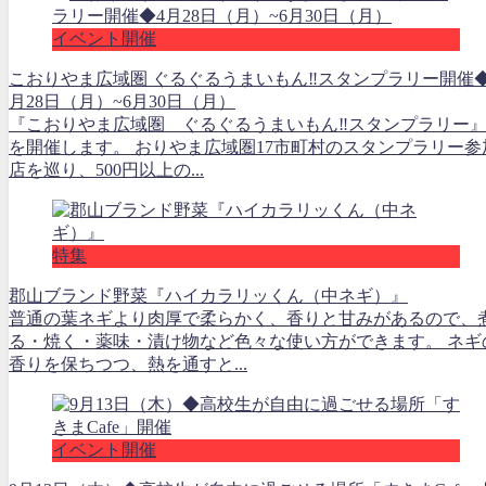
イベント開催
こおりやま広域圏 ぐるぐるうまいもん‼スタンプラリー開催◆
月28日（月）~6月30日（月）
『こおりやま広域圏 ぐるぐるうまいもん‼スタンプラリー
を開催します。 おりやま広域圏17市町村のスタンプラリー参
店を巡り、500円以上の...
特集
郡山ブランド野菜『ハイカラリッくん（中ネギ）』
普通の葉ネギより肉厚で柔らかく、香りと甘みがあるので、
る・焼く・薬味・漬け物など色々な使い方ができます。 ネギ
香りを保ちつつ、熱を通すと...
イベント開催