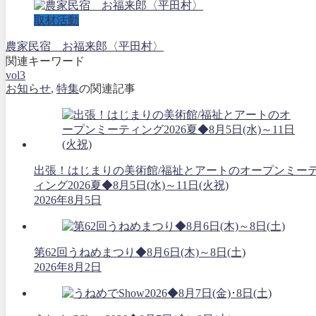
取材活動
農家民宿 お福来郎〈平田村〉
関連キーワード
vol3
お知らせ
,
特集
の関連記事
出張！はじまりの美術館/福祉とアートのオープンミー
ィング2026夏◆8月5日(水)～11日(火祝)
2026年8月5日
第62回うねめまつり◆8月6日(木)～8日(土)
2026年8月2日