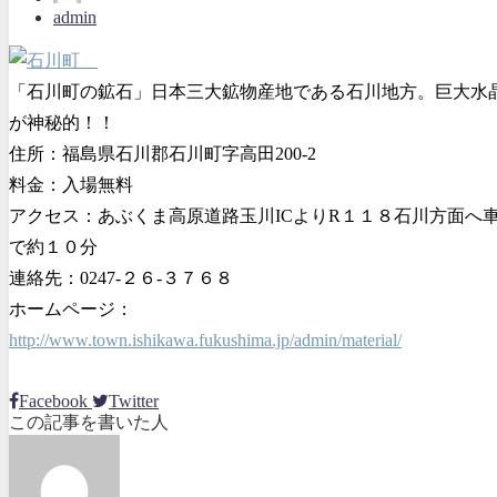
admin
「石川町の鉱石」日本三大鉱物産地である石川地方。巨大水
が神秘的！！
住所：福島県石川郡石川町字高田200-2
料金：入場無料
アクセス：あぶくま高原道路玉川ICよりR１１８石川方面へ
で約１０分
連絡先：0247-２６-３７６８
ホームページ：
http://www.town.ishikawa.fukushima.jp/admin/material/
Facebook
Twitter
この記事を書いた人