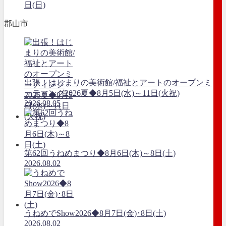
日(日)
郡山市
出張！はじまりの美術館/福祉とアートのオープンミ
ーティング2026夏◆8月5日(水)～11日(火祝)
2026.08.05
第62回うねめまつり◆8月6日(木)～8日(土)
2026.08.02
うねめでShow2026◆8月7日(金)･8日(土)
2026.08.02