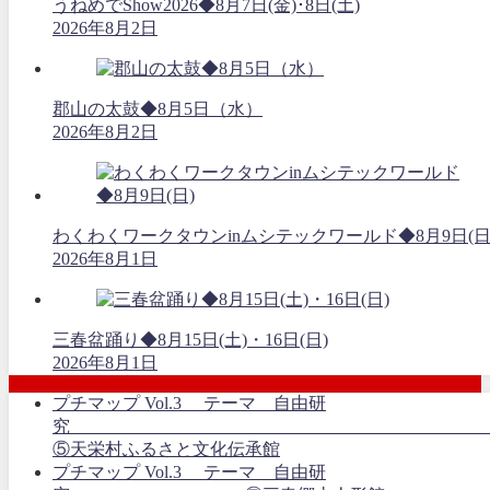
うねめでShow2026◆8月7日(金)･8日(土)
2026年8月2日
郡山の太鼓◆8月5日（水）
2026年8月2日
わくわくワークタウンinムシテックワールド◆8月9日(日
2026年8月1日
三春盆踊り◆8月15日(土)・16日(日)
2026年8月1日
プチマップ Vol.3 テーマ 自由研
⑤天栄村ふるさと文化伝承館
プチマップ Vol.3 テーマ 自由研