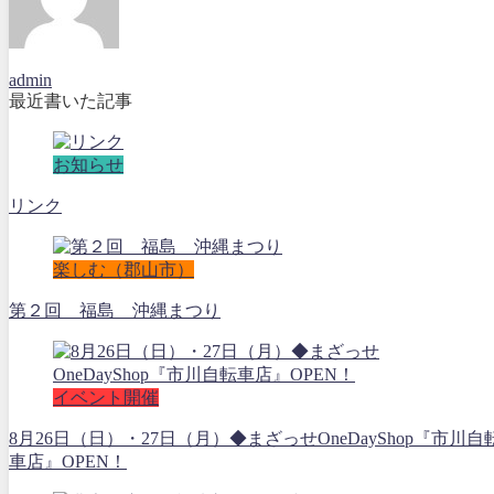
admin
最近書いた記事
お知らせ
リンク
楽しむ（郡山市）
第２回 福島 沖縄まつり
イベント開催
8月26日（日）・27日（月）◆まざっせOneDayShop『市川自
車店』OPEN！