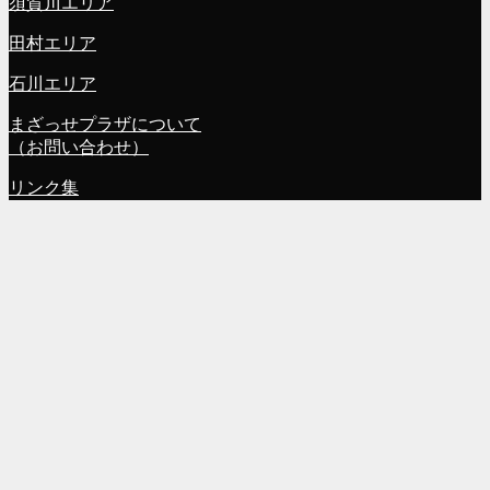
須賀川エリア
田村エリア
石川エリア
まざっせプラザについて
（お問い合わせ）
リンク集