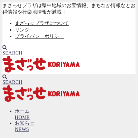
まざっせプラザは県中地域のお宝情報、まちなか情報などお
得情報や行楽地情報が満載！
まざっせプラザについて
リンク
プライバシーポリシー
SEARCH
SEARCH
ホーム
HOME
お知らせ
NEWS