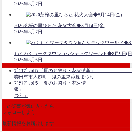
2026年8月7日
2026芝桜の里ひらた 花火大会◆8月14日(金)
2026年8月7日
わくわくワークタウンinムシテックワールド◆8月9日(日
2026年8月6日
ﾌﾟﾁﾏﾌﾟvol５「夏の
⑩田村市大越町「鬼の里納涼夏まつり
ﾌﾟﾁﾏﾌﾟvol５「夏のお祭り・花火情
報」 ⑧田村市都
つり」
この記事が気に入ったら
フォローしよう
最新情報をお届けします