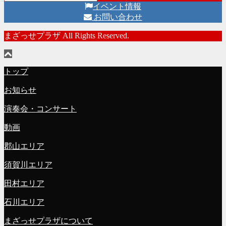
イベント情報
お問い合わせ
まざっせプラザ All Rights Reserved.
トップ
お知らせ
演奏会・コンサート
動画
郡山エリア
須賀川エリア
田村エリア
石川エリア
まざっせプラザについて