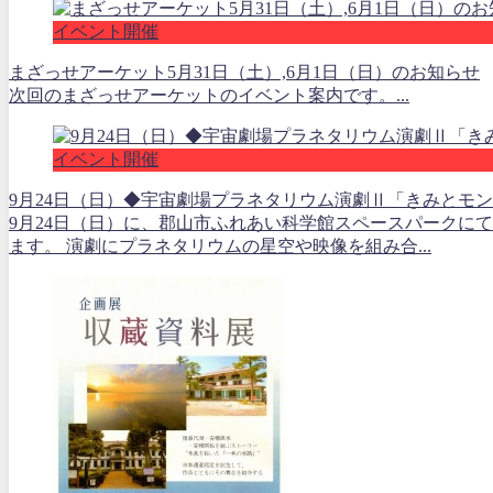
イベント開催
まざっせアーケット5月31日（土）,6月1日（日）のお知らせ
次回のまざっせアーケットのイベント案内です。...
イベント開催
9月24日（日）◆宇宙劇場プラネタリウム演劇Ⅱ「きみとモ
9月24日（日）に、郡山市ふれあい科学館スペースパークに
ます。 演劇にプラネタリウムの星空や映像を組み合...