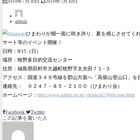
2010年7月30日
2010年7月30日
admin
ひまわりが畑一面に咲き誇り、夏を感じさせてく
サート等のイベント開催！
日時：8/15（日）
場所：牧野多目的交流センター
住所：福島県田村市大越町牧野字太夫田７１−３
アクセス：国道３４９号線を郡山方面へ「高柴山登山口」を
連絡先： ０２４７－８５－２１００（ひまわり会）
ホームページ：
http://www.safins.ne.jp/~dentech2/Welcome.html
Facebook
Twitter
この記事を書いた人