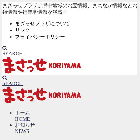
まざっせプラザは県中地域のお宝情報、まちなか情報などお
得情報や行楽地情報が満載！
まざっせプラザについて
リンク
プライバシーポリシー
SEARCH
SEARCH
ホーム
HOME
お知らせ
NEWS