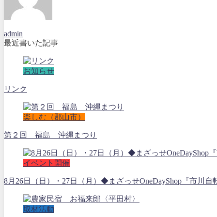
admin
最近書いた記事
お知らせ
リンク
楽しむ（郡山市）
第２回 福島 沖縄まつり
イベント開催
8月26日（日）・27日（月）◆まざっせOneDayShop『市川自
取材活動