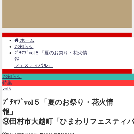
ホーム
お知らせ
ﾌﾟﾁﾏﾌﾟvol５「夏のお祭り・花火情
報」 ⑨田村市大
フェスティバル」
お知らせ
特集
vol5
ﾌﾟﾁﾏﾌﾟvol５「夏のお祭り・花火情
報
⑨田村市大越町「ひまわりフェスティ