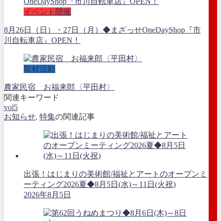
イベント開催
8月26日（日）・27日（月）◆まざっせOneDayShop『市
川自転車店』OPEN！
取材活動
農家民宿 お福来郎〈平田村〉
関連キーワード
vol5
お知らせ
,
特集
の関連記事
出張！はじまりの美術館/福祉とアートのオープンミ
ーティング2026夏◆8月5日(水)～11日(火祝)
2026年8月5日