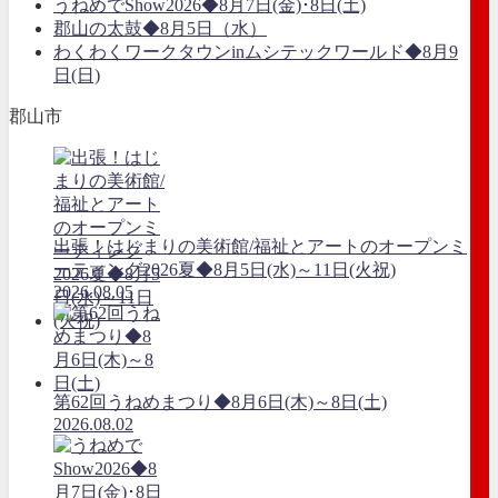
うねめでShow2026◆8月7日(金)･8日(土)
郡山の太鼓◆8月5日（水）
わくわくワークタウンinムシテックワールド◆8月9
日(日)
郡山市
出張！はじまりの美術館/福祉とアートのオープンミ
ーティング2026夏◆8月5日(水)～11日(火祝)
2026.08.05
第62回うねめまつり◆8月6日(木)～8日(土)
2026.08.02