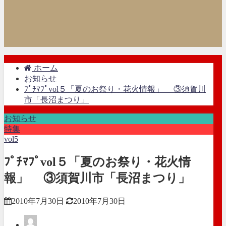
ホーム
お知らせ
ﾌﾟﾁﾏﾌﾟvol５「夏のお祭り・花火情報」 ③須賀川
市「長沼まつり」
お知らせ
特集
vol5
ﾌﾟﾁﾏﾌﾟvol５「夏のお祭り・花火情
報」 ③須賀川市「長沼まつり」
2010年7月30日
2010年7月30日