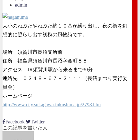
admin
大小のねぶたやねぷた約１０基が繰り出し、夜の街を幻
想的に照らし出す初秋の風物詩です。
場所：須賀川市長沼支所前
住所：福島県須賀川市長沼字金町８５
アクセス：JR須賀川駅から来るまで30分
連絡先：０２４８－６７－２１１１（長沼まつり実行委
員会）
ホームページ：
http://www.city.sukagawa.fukushima.jp/2798.htm
Facebook
Twitter
この記事を書いた人