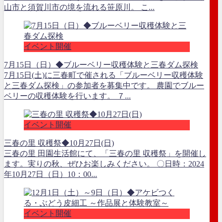
山市と須賀川市の境を流れる笹原川。 こ...
イベント開催
7月15日（日）◆ブルーベリー収穫体験と三春ダム探検
7月15日(土)に三春町で催される「ブルーベリー収穫体験
と三春ダム探検」の参加者を募集中です。 農園でブルー
ベリーの収穫体験を行います。 ７...
イベント開催
三春の里 収穫祭◆10月27日(日)
三春の里 田園生活館にて、「三春の里 収穫祭」を開催し
ます。実りの秋、ぜひお楽しみください。 〇日時：2024
年10月27日（日）10：00...
イベント開催