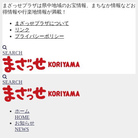
まざっせプラザは県中地域のお宝情報、まちなか情報などお
得情報や行楽地情報が満載！
まざっせプラザについて
リンク
プライバシーポリシー
SEARCH
SEARCH
ホーム
HOME
お知らせ
NEWS