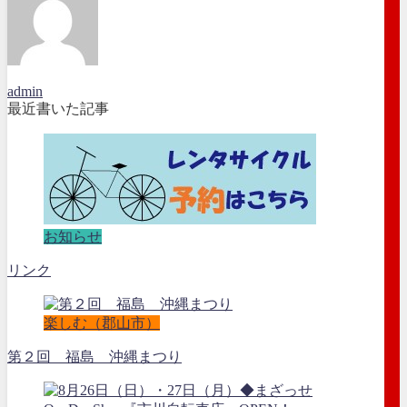
admin
最近書いた記事
お知らせ
リンク
楽しむ（郡山市）
第２回 福島 沖縄まつり