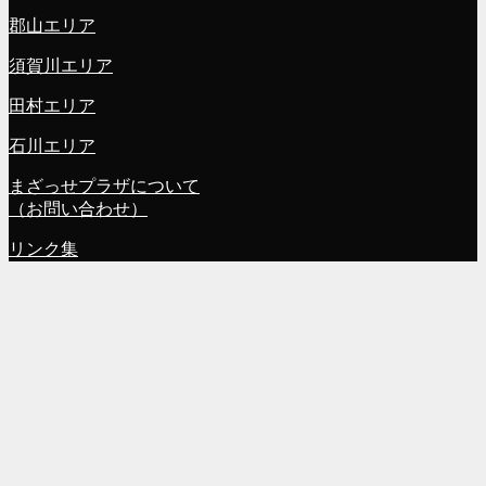
郡山エリア
須賀川エリア
田村エリア
石川エリア
まざっせプラザについて
（お問い合わせ）
リンク集