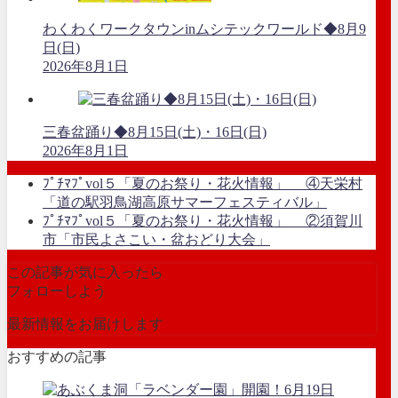
わくわくワークタウンinムシテックワールド◆8月9
日(日)
2026年8月1日
三春盆踊り◆8月15日(土)・16日(日)
2026年8月1日
ﾌﾟﾁﾏﾌﾟvol５「夏のお祭り・花火情報」 ④天栄村
「道の駅羽鳥湖高原サマーフェスティバル」
ﾌﾟﾁﾏﾌﾟvol５「夏のお祭り・花火情報」 ②須賀川
市「市民よさこい・盆おどり大会」
この記事が気に入ったら
フォローしよう
最新情報をお届けします
おすすめの記事