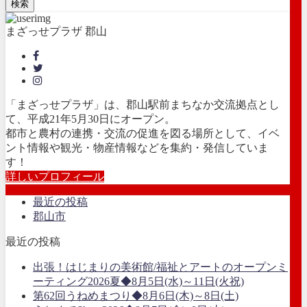
検索
まざっせプラザ 郡山
「まざっせプラザ」は、郡山駅前まちなか交流拠点とし
て、平成21年5月30日にオープン。
都市と農村の連携・交流の促進を図る場所として、イベ
ント情報や観光・物産情報などを集約・発信していま
す！
詳しいプロフィール
最近の投稿
郡山市
最近の投稿
出張！はじまりの美術館/福祉とアートのオープンミ
ーティング2026夏◆8月5日(水)～11日(火祝)
第62回うねめまつり◆8月6日(木)～8日(土)