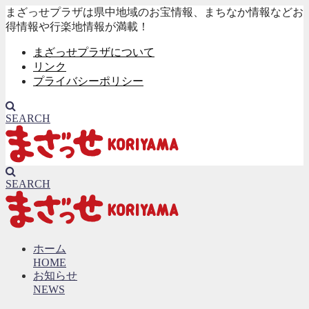
まざっせプラザは県中地域のお宝情報、まちなか情報などお
得情報や行楽地情報が満載！
まざっせプラザについて
リンク
プライバシーポリシー
SEARCH
SEARCH
ホーム
HOME
お知らせ
NEWS