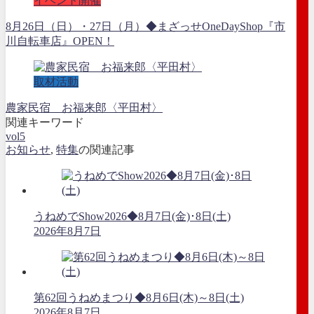
イベント開催
8月26日（日）・27日（月）◆まざっせOneDayShop『市
川自転車店』OPEN！
取材活動
農家民宿 お福来郎〈平田村〉
関連キーワード
vol5
お知らせ
,
特集
の関連記事
うねめでShow2026◆8月7日(金)･8日(土)
2026年8月7日
第62回うねめまつり◆8月6日(木)～8日(土)
2026年8月7日