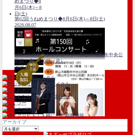
第62回うねめまつり◆8月6日(木)～8日(土)
2026.08.07
100万人のクラシックライブ（郡山冷蔵製氷中央公
民館）◆8月10日（月）
2026.08.06
アーカイブ
ア
ー