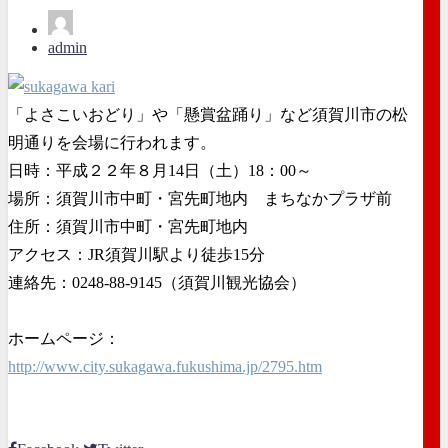
admin
「よさこいおどり」や「懸賞盆踊り」など須賀川市の松
明通りを会場に行われます。
日時：平成２２年８月14日（土）18：00～
場所：須賀川市中町・宮先町地内 まちなかプラザ前
住所：須賀川市中町・宮先町地内
アクセス：JR須賀川駅より徒歩15分
連絡先：0248-88-9145（須賀川観光協会）
ホームページ：
http://www.city.sukagawa.fukushima.jp/2795.htm