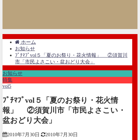
ホーム
お知らせ
ﾌﾟﾁﾏﾌﾟvol５「夏のお祭り・花火情報」 ②須賀川
市「市民よさこい・盆おどり大会」
お知らせ
特集
vol5
ﾌﾟﾁﾏﾌﾟvol５「夏のお祭り・花火情
報」 ②須賀川市「市民よさこい・
盆おどり大会」
2010年7月30日
2010年7月30日