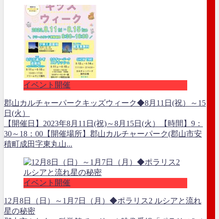
イベント開催
郡山カルチャーパークキッズウィーク◆8月11日(祝）～15
日(火）
【開催日】2023年8月11日(祝)～8月15日(火）【時間】9：
30～18：00【開催場所】郡山カルチャーパーク(郡山市安
積町成田字東丸山...
イベント開催
12月8日（日）～1月7日（月）◆ポラリス2 ルシアと流れ
星の秘密