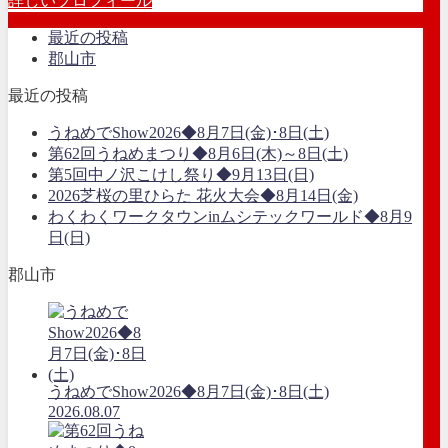
詳しいプロフィール
最近の投稿
郡山市
最近の投稿
うねめでShow2026◆8月7日(金)･8日(土)
第62回うねめまつり◆8月6日(木)～8日(土)
第5回中ノ沢こけし祭り◆9月13日(日)
2026芝桜の里ひらた 花火大会◆8月14日(金)
わくわくワークタウンinムシテックワールド◆8月9
日(日)
郡山市
うねめでShow2026◆8月7日(金)･8日(土)
2026.08.07