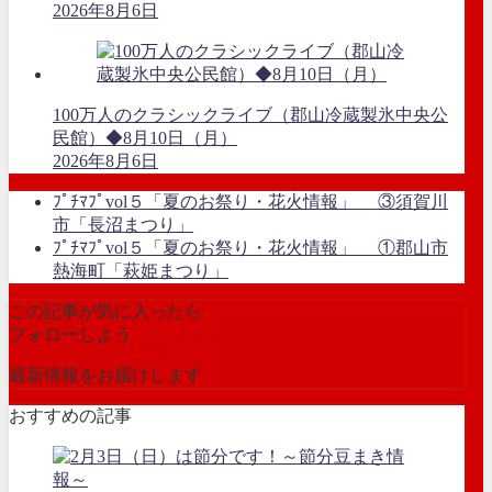
2026年8月6日
100万人のクラシックライブ（郡山冷蔵製氷中央公
民館）◆8月10日（月）
2026年8月6日
ﾌﾟﾁﾏﾌﾟvol５「夏のお祭り・花火情報」 ③須賀川
市「長沼まつり」
ﾌﾟﾁﾏﾌﾟvol５「夏のお祭り・花火情報」 ①郡山市
熱海町「萩姫まつり」
この記事が気に入ったら
フォローしよう
最新情報をお届けします
おすすめの記事