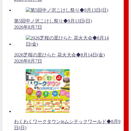
第5回中ノ沢こけし祭り◆9月13日(日)
2026年8月7日
2026芝桜の里ひらた 花火大会◆8月14日(金)
2026年8月7日
わくわくワークタウンinムシテックワールド◆8月9
日(日)