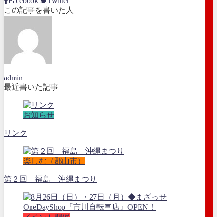
Facebook
Twitter
この記事を書いた人
admin
最近書いた記事
お知らせ
リンク
楽しむ（郡山市）
第２回 福島 沖縄まつり