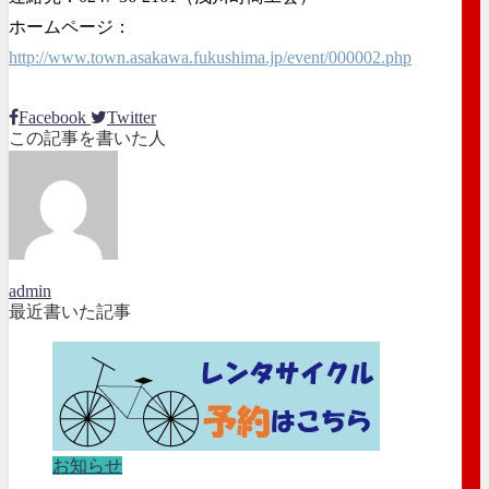
ホームページ：
http://www.town.asakawa.fukushima.jp/event/000002.php
Facebook
Twitter
この記事を書いた人
admin
最近書いた記事
お知らせ