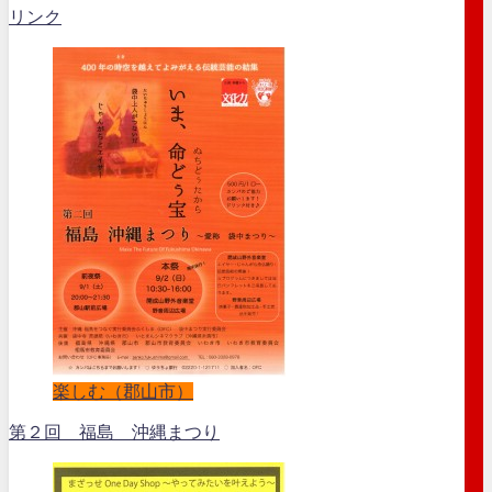
リンク
楽しむ（郡山市）
第２回 福島 沖縄まつり