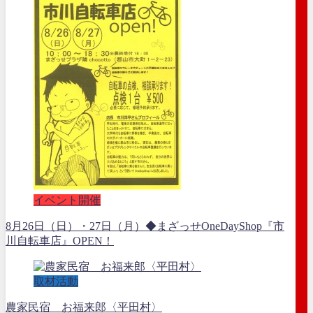
イベント開催
8月26日（日）・27日（月）◆まざっせOneDayShop『市
川自転車店』OPEN！
取材活動
農家民宿 お福来郎〈平田村〉