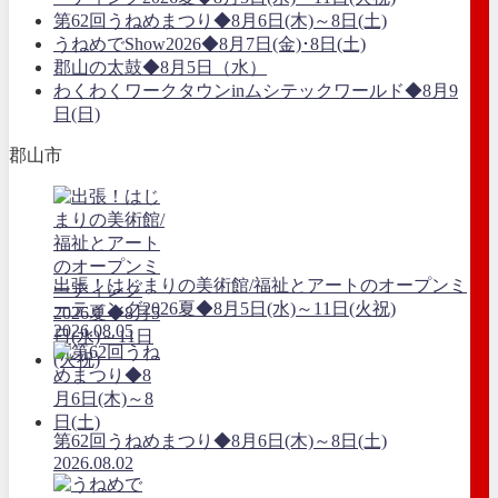
第62回うねめまつり◆8月6日(木)～8日(土)
うねめでShow2026◆8月7日(金)･8日(土)
郡山の太鼓◆8月5日（水）
わくわくワークタウンinムシテックワールド◆8月9
日(日)
郡山市
出張！はじまりの美術館/福祉とアートのオープンミ
ーティング2026夏◆8月5日(水)～11日(火祝)
2026.08.05
第62回うねめまつり◆8月6日(木)～8日(土)
2026.08.02