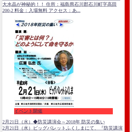
大水晶が神秘的！！ 住所：福島県石川郡石川町字高田
200-2 料金：入場無料 アクセス：あ...
イベント開催
2月21日（水）◆防災講演会～2018年 防災の集い
2月21日（水）ビッグパレットふくしまにて、『防災講演