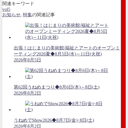
関連キーワード
vol5
お知らせ
,
特集
の関連記事
出張！はじまりの美術館/福祉とアートのオープンミ
ーティング2026夏◆8月5日(水)～11日(火祝)
2026年8月5日
第62回うねめまつり◆8月6日(木)～8日(土)
2026年8月2日
うねめでShow2026◆8月7日(金)･8日(土)
2026年8月2日