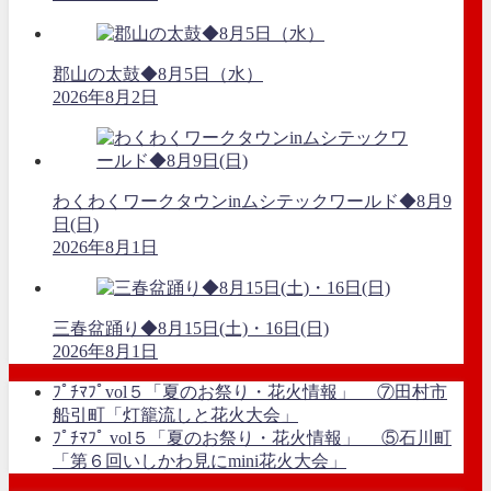
郡山の太鼓◆8月5日（水）
2026年8月2日
わくわくワークタウンinムシテックワールド◆8月9
日(日)
2026年8月1日
三春盆踊り◆8月15日(土)・16日(日)
2026年8月1日
ﾌﾟﾁﾏﾌﾟvol５「夏のお祭り・花火情報」 ⑦田村市
船引町「灯籠流しと花火大会」
ﾌﾟﾁﾏﾌﾟ vol５「夏のお祭り・花火情報」 ⑤石川町
「第６回いしかわ見にmini花火大会」