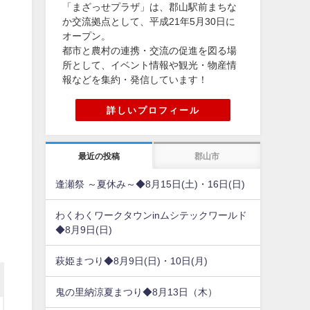
「まざっせプラザ」は、郡山駅前まちな
か交流拠点として、平成21年5月30日に
オープン。
都市と農村の連携・交流の促進を図る場
所として、イベント情報や観光・物産情
報などを集約・発信しています！
詳しいプロフィール
最近の投稿
郡山市
逢瀬祭 ～夏休み～◆8月15日(土)・16日(日)
わくわくワークタウンinムシテックワールド
◆8月9日(日)
萩姫まつり◆8月9日(日)・10日(月)
鬼の里納涼夏まつり◆8月13日（木）