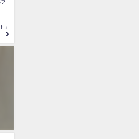
パフ
ト」