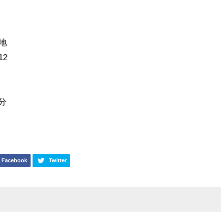
地
12
分
Facebook
Twitter