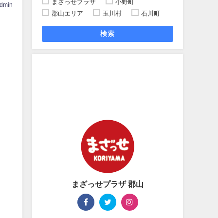
まざっせプラザ
小野町
dmin
郡山エリア
玉川村
石川町
検索
まざっせプラザ 郡山