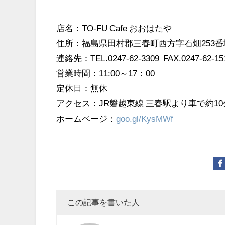
店名：TO-FU Cafe おおはたや
住所：福島県田村郡三春町西方字石畑253番
連絡先：TEL.0247-62-3309 FAX.0247-62-15
営業時間：11:00～17：00
定休日：無休
アクセス：JR磐越東線 三春駅より車で約10
ホームページ：
goo.gl/KysMWf
この記事を書いた人