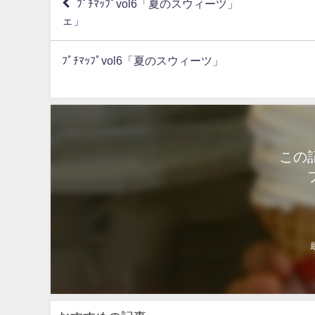
ﾌﾟﾁﾏｯﾌﾟvol6「夏のスウィー
ェ」
ﾌﾟﾁﾏｯﾌﾟvol6「夏のスウィー
この