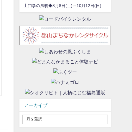
土門拳の風貌◆8月8日(土)～10月12日(日)
アーカイブ