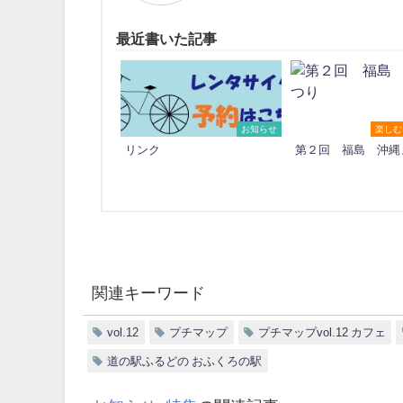
最近書いた記事
お知らせ
楽しむ
リンク
第２回 福島 沖縄
関連キーワード
vol.12
プチマップ
プチマップvol.12 カフェ
道の駅ふるどの おふくろの駅