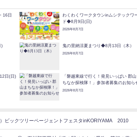
・16日
わくわくワークタウンinムシテックワ
ド◆8月9日(日)
2026年8月7日
)
鬼の里納涼夏まつり◆8月13日（木）
2026年8月7日
2日(日)
「磐越東線で行く！発見いっぱい 郡山
ちなか探検隊！」参加者募集のお知ら
2026年8月7日
山市）ビックツリーページェントフェスタinKORIYAMA 2010