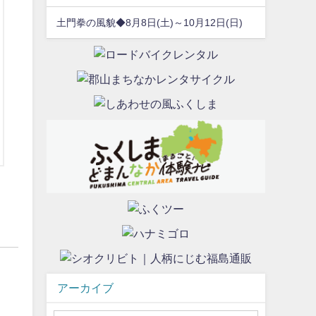
土門拳の風貌◆8月8日(土)～10月12日(日)
アーカイブ