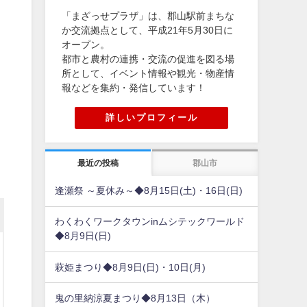
「まざっせプラザ」は、郡山駅前まちな
か交流拠点として、平成21年5月30日に
オープン。
都市と農村の連携・交流の促進を図る場
所として、イベント情報や観光・物産情
報などを集約・発信しています！
詳しいプロフィール
最近の投稿
郡山市
逢瀬祭 ～夏休み～◆8月15日(土)・16日(日)
わくわくワークタウンinムシテックワールド
◆8月9日(日)
萩姫まつり◆8月9日(日)・10日(月)
鬼の里納涼夏まつり◆8月13日（木）