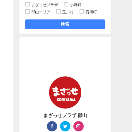
まざっせプラザ
小野町
郡山エリア
玉川村
石川町
検索
く
まざっせプラザ 郡山