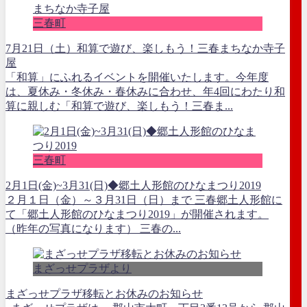
三春町
7月21日（土）和算で遊び、楽しもう！三春まちなか寺子
屋
「和算」にふれるイベントを開催いたします。今年度
は、夏休み・冬休み・春休みに合わせ、年4回にわたり和
算に親しむ「和算で遊び、楽しもう！三春ま...
三春町
2月1日(金)~3月31(日)◆郷土人形館のひなまつり2019
２月１日（金）～３月31日（日）まで 三春郷土人形館に
て「郷土人形館のひなまつり2019」が開催されます。
（昨年の写真になります） 三春の...
まざっせプラザより
まざっせプラザ移転とお休みのお知らせ