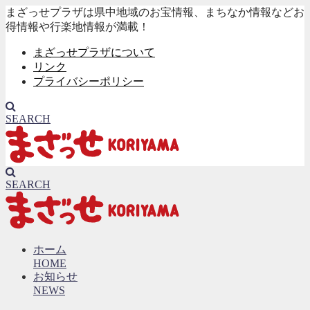
まざっせプラザは県中地域のお宝情報、まちなか情報などお
得情報や行楽地情報が満載！
まざっせプラザについて
リンク
プライバシーポリシー
SEARCH
SEARCH
ホーム
HOME
お知らせ
NEWS