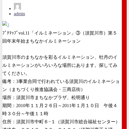
admin
ﾌﾟﾁﾏｯﾌﾟvol.11「イルミネーション」③（須賀川市）第５
回年末年始まちなかイルミネーション
須賀川市のまちなかを彩るイルミネーション、牡丹のイ
ルミネーションがいろいろな場所にあります。探してみ
てください。
備考：3事業合同で行われている須賀川のイルミネーショ
ン（まちづくり推進協議会・三商店街）
場所：須賀川市まちなかプラザ、松明通り
期間：2010年１１月２６日～2011年１月１０日 午後４
時３０分～午後１１時
住所：須賀川市中町６−１（須賀川市総合福祉センター）