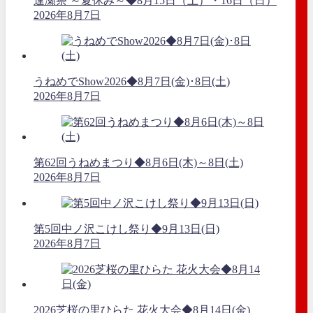
逢瀬祭 ～夏休み～◆8月15日（土）・16日（日）
2026年8月7日
うねめでShow2026◆8月7日(金)･8日(土)
2026年8月7日
第62回うねめまつり◆8月6日(木)～8日(土)
2026年8月7日
第5回中ノ沢こけし祭り◆9月13日(日)
2026年8月7日
2026芝桜の里ひらた 花火大会◆8月14日(金)