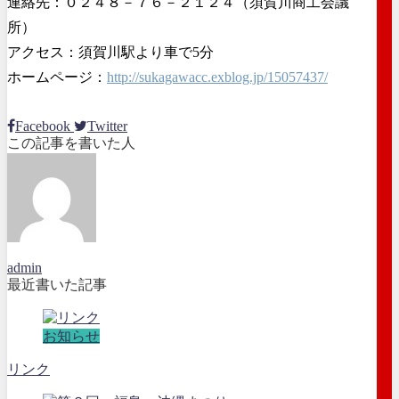
連絡先：０２４８－７６－２１２４（須賀川商工会議
所）
アクセス：須賀川駅より車で5分
ホームページ：
http://sukagawacc.exblog.jp/15057437/
Facebook
Twitter
この記事を書いた人
admin
最近書いた記事
お知らせ
リンク