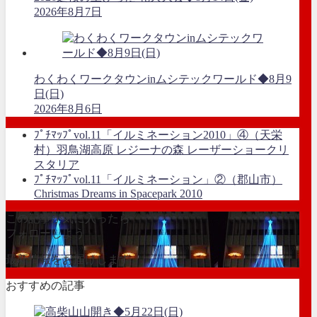
2026年8月7日
わくわくワークタウンinムシテックワールド◆8月9
日(日)
2026年8月6日
ﾌﾟﾁﾏｯﾌﾟvol.11「イルミネーション2010」④（天栄
村）羽鳥湖高原 レジーナの森 レーザーショークリ
スタリア
ﾌﾟﾁﾏｯﾌﾟvol.11「イルミネーション」②（郡山市）
Christmas Dreams in Spacepark 2010
この記事が気に入ったら
フォローしよう
最新情報をお届けします
おすすめの記事