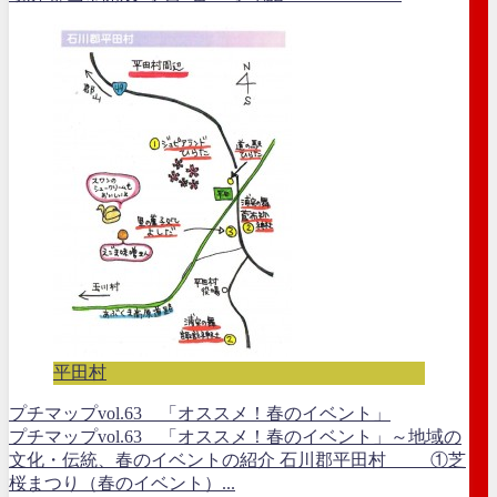
平田村
プチマップvol.63 「オススメ！春のイベント」
プチマップvol.63 「オススメ！春のイベント」～地域の
文化・伝統、春のイベントの紹介 石川郡平田村 ①芝
桜まつり（春のイベント）...