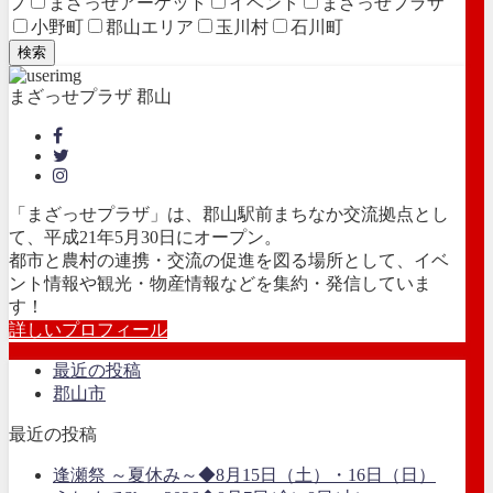
プ
まざっせアーケット
イベント
まざっせプラザ
小野町
郡山エリア
玉川村
石川町
検索
まざっせプラザ 郡山
「まざっせプラザ」は、郡山駅前まちなか交流拠点とし
て、平成21年5月30日にオープン。
都市と農村の連携・交流の促進を図る場所として、イベ
ント情報や観光・物産情報などを集約・発信していま
す！
詳しいプロフィール
最近の投稿
郡山市
最近の投稿
逢瀬祭 ～夏休み～◆8月15日（土）・16日（日）