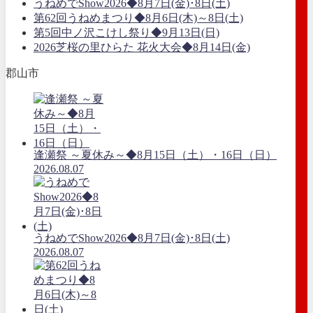
うねめでShow2026◆8月7日(金)･8日(土)
第62回うねめまつり◆8月6日(木)～8日(土)
第5回中ノ沢こけし祭り◆9月13日(日)
2026芝桜の里ひらた 花火大会◆8月14日(金)
郡山市
逢瀬祭 ～夏休み～◆8月15日（土）・16日（日）
2026.08.07
うねめでShow2026◆8月7日(金)･8日(土)
2026.08.07