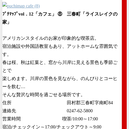
ﾌﾟﾁﾏｯﾌﾟvol．12「カフェ」
⑧ 三春町「ライスレイクの
家」
アメリカンスタイルのお家が印象的な喫茶店。
宿泊施設や外国語教室もあり、アットホームな雰囲気で
す。
春は桜、秋は紅葉と、窓から川岸に見える景色も季節ご
とで
楽しめます。川岸の景色を見ながら、のんびりとコーヒ
ーを飲む…
そんな贅沢な時間を過ごせる場所です。
住所 田村郡三春町字南町84
連絡先 0247-62-5800
営業時間 喫茶/10:00～17:00
宿泊/チェックイン～17:00/チェックアウト～9:00