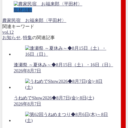
取材活動
農家民宿 お福来郎〈平田村〉
関連キーワード
vol.12
お知らせ
,
特集
の関連記事
逢瀬祭 ～夏休み～◆8月15日（土）・16日（日）
2026年8月7日
うねめでShow2026◆8月7日(金)･8日(土)
2026年8月7日