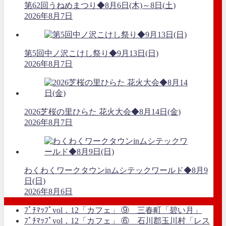
第62回うねめまつり◆8月6日(木)～8日(土)
2026年8月7日
第5回中ノ沢こけし祭り◆9月13日(日)
2026年8月7日
2026芝桜の里ひらた 花火大会◆8月14日(金)
2026年8月7日
わくわくワークタウンinムシテックワールド◆8月9
日(日)
2026年8月6日
ﾌﾟﾁﾏｯﾌﾟvol．12「カフェ」 ⑨ 三春町「碧い月」
ﾌﾟﾁﾏｯﾌﾟvol．12「カフェ」 ⑥ 石川郡玉川村「レス