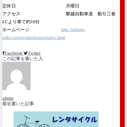
定休日 月曜日
アクセス 磐越自動車道 船引三春
I.Cより車で約10分
ホームページ
http://miharu-
mifa.com/ricelakehousu/index.html
Facebook
Twitter
この記事を書いた人
admin
最近書いた記事