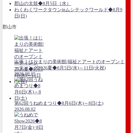
郡山の太鼓◆8月5日（水）
わくわくワークタウンinムシテックワールド◆8月9
日(日)
郡山市
出張！はじまりの美術館/福祉とアートのオープンミ
ーティング2026夏◆8月5日(水)～11日(火祝)
2026.08.05
第62回うねめまつり◆8月6日(木)～8日(土)
2026.08.02