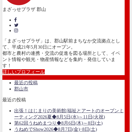
まざっせプラザ 郡山
「まざっせプラザ」は、郡山駅前まちなか交流拠点とし
て、平成21年5月30日にオープン。
都市と農村の連携・交流の促進を図る場所として、イベ
ント情報や観光・物産情報などを集約・発信していま
す！
詳しいプロフィール
最近の投稿
郡山市
最近の投稿
出張！はじまりの美術館/福祉とアートのオープンミ
ーティング2026夏◆8月5日(水)～11日(火祝)
第62回うねめまつり◆8月6日(木)～8日(土)
うねめでShow2026◆8月7日(金)･8日(土)