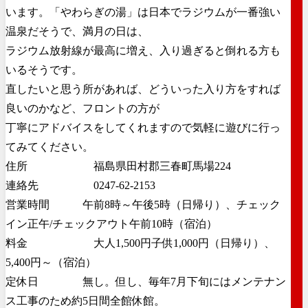
います。「やわらぎの湯」は日本でラジウムが一番強い
温泉だそうで、満月の日は、
ラジウム放射線が最高に増え、入り過ぎると倒れる方も
いるそうです。
直したいと思う所があれば、どういった入り方をすれば
良いのかなど、フロントの方が
丁寧にアドバイスをしてくれますので気軽に遊びに行っ
てみてください。
住所 福島県田村郡三春町馬場224
連絡先 0247-62-2153
営業時間 午前8時～午後5時（日帰り）、チェック
イン正午/チェックアウト午前10時（宿泊）
料金 大人1,500円子供1,000円（日帰り）、
5,400円～（宿泊）
定休日 無し。但し、毎年7月下旬にはメンテナン
ス工事のため約5日間全館休館。