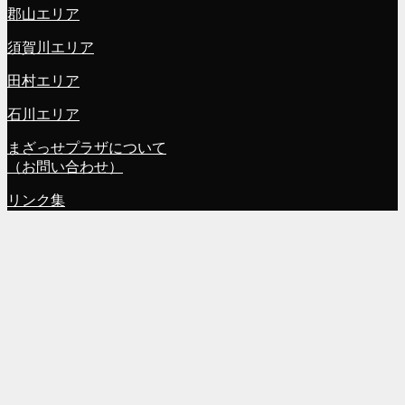
郡山エリア
須賀川エリア
田村エリア
石川エリア
まざっせプラザについて
（お問い合わせ）
リンク集