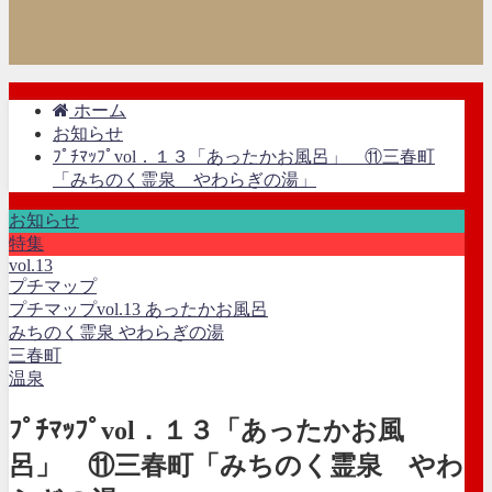
ホーム
お知らせ
ﾌﾟﾁﾏｯﾌﾟvol．１３「あったかお風呂」 ⑪三春町
「みちのく霊泉 やわらぎの湯」
お知らせ
特集
vol.13
プチマップ
プチマップvol.13 あったかお風呂
みちのく霊泉 やわらぎの湯
三春町
温泉
ﾌﾟﾁﾏｯﾌﾟvol．１３「あったかお風
呂」 ⑪三春町「みちのく霊泉 やわ