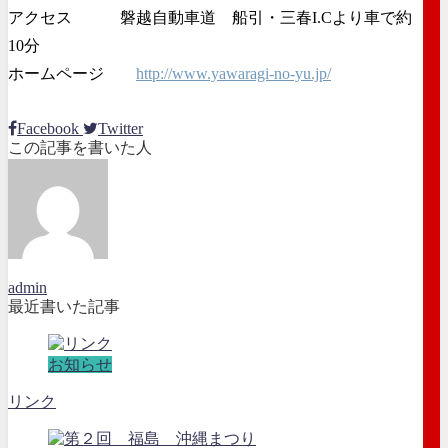
アクセス 磐越自動車道 船引・三春I.Cより車で約
10分
ホームページ
http://www.yawaragi-no-yu.jp/
Facebook
Twitter
この記事を書いた人
admin
最近書いた記事
お知らせ
リンク