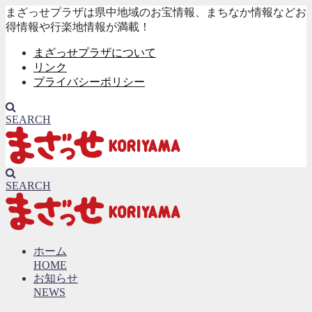
まざっせプラザは県中地域のお宝情報、まちなか情報などお
得情報や行楽地情報が満載！
まざっせプラザについて
リンク
プライバシーポリシー
SEARCH
SEARCH
ホーム
HOME
お知らせ
NEWS