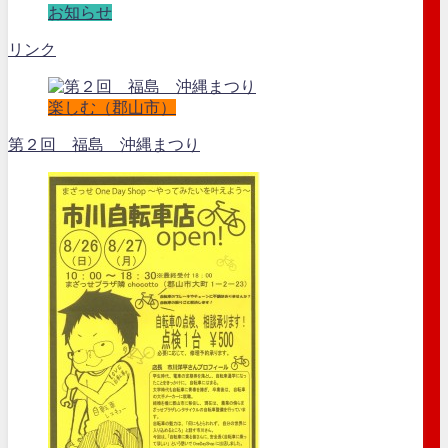
お知らせ
リンク
楽しむ（郡山市）
第２回 福島 沖縄まつり