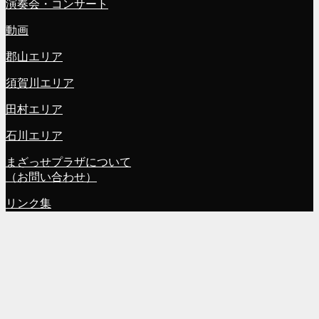
演奏会・コンサート
動画
郡山エリア
須賀川エリア
田村エリア
石川エリア
まざっせプラザについて
（お問い合わせ）
リンク集