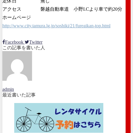
定休日 無し
アクセス 磐越自動車道 小野I.Cより車で約20分
ホームページ
http://www.city.tamura.lg.jp/soshiki/21/fureaikan-top.html
Facebook
Twitter
この記事を書いた人
admin
最近書いた記事