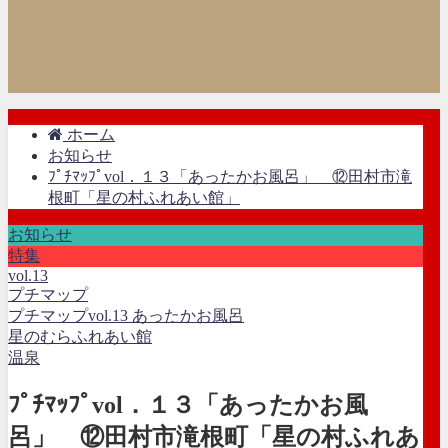
ホーム
お知らせ
ﾌﾟﾁﾏｯﾌﾟvol．１３「あったかお風呂」 ⑫田村市滝
根町「星の村ふれあい館」
お知らせ
特集
vol.13
プチマップ
プチマップvol.13 あったかお風呂
星のむらふれあい館
温泉
ﾌﾟﾁﾏｯﾌﾟvol．１３「あったかお風
呂」 ⑫田村市滝根町「星の村ふれあ