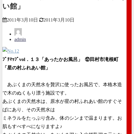
い館」
2011年3月10日
2011年3月10日
admin
ﾌﾟﾁﾏｯﾌﾟvol．１３「あったかお風呂」
⑫田村市滝根町
「星の村ふれあい館」
あぶくまの天然水を贅沢に使ったお風呂で、本格木造
で木のぬくもり漂う施設です。
あぶくまの天然水は、原水が星の村ふれあい館のすぐそ
ばにあり、その天然水は
ミネラルをたっぷり含み、体のシンまで温まります。お
肌もすべすべになりますよ♪