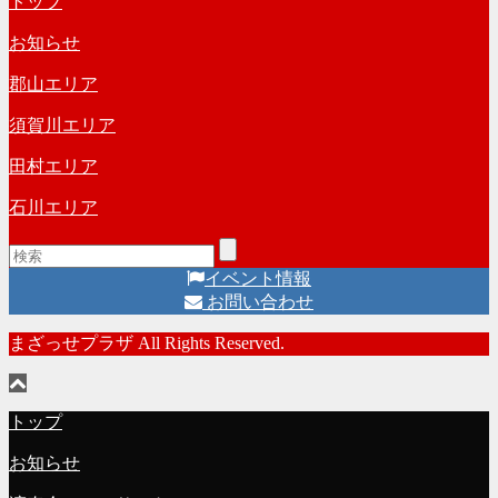
トップ
カ
ー
イ
お知らせ
ブ
郡山エリア
須賀川エリア
田村エリア
石川エリア
イベント情報
お問い合わせ
まざっせプラザ All Rights Reserved.
トップ
お知らせ